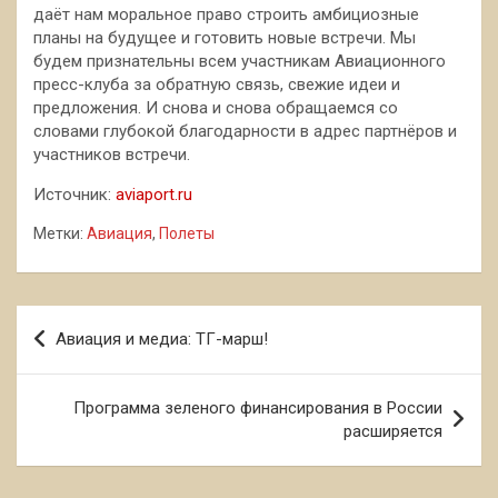
даёт нам моральное право строить амбициозные
планы на будущее и готовить новые встречи. Мы
будем признательны всем участникам Авиационного
пресс-клуба за обратную связь, свежие идеи и
предложения. И снова и снова обращаемся со
словами глубокой благодарности в адрес партнёров и
участников встречи.
Источник:
aviaport.ru
Метки:
Авиация
,
Полеты
Навигация
Авиация и медиа: ТГ-марш!
по
записям
Программа зеленого финансирования в России
расширяется