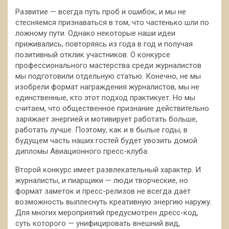
Развитие — всегда путь проб и ошибок, и мы не
стесняемся признаваться в том, что частенько шли по
ложному пути. Однако некоторые наши идеи
приживались, повторяясь из года в год и получая
позитивный отклик участников. О конкурсе
профессионального мастерства среди журналистов
мы подготовили отдельную статью. Конечно, не мы
изобрели формат награждения журналистов, мы не
единственные, кто этот подход практикует. Но мы
считаем, что общественное признание действительно
заряжает энергией и мотивирует работать больше,
работать лучше. Поэтому, как и в былые годы, в
будущем часть наших гостей будет увозить домой
дипломы Авиационного пресс-клуба.
Второй конкурс имеет развлекательный характер. И
журналисты, и пиарщики — люди творческие, но
формат заметок и пресс-релизов не всегда даёт
возможность выплеснуть креативную энергию наружу.
Для многих мероприятий предусмотрен дресс-код,
суть которого — унифицировать внешний вид,