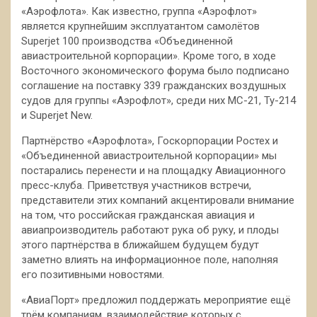
«Аэрофлота». Как известно, группа «Аэрофлот»
является крупнейшим эксплуатантом самолётов
Superjet 100 производства «Объединенной
авиастроительной корпорации». Кроме того, в ходе
Восточного экономического форума было подписано
соглашение на поставку 339 гражданских воздушных
судов для группы «Аэрофлот», среди них МС-21, Ту-214
и Superjet New.
Партнёрство «Аэрофлота», Госкорпорации Ростех и
«Объединенной авиастроительной корпорации» мы
постарались перенести и на площадку Авиационного
пресс-клуба. Приветствуя участников встречи,
представители этих компаний акцентировали внимание
на том, что российская гражданская авиация и
авиапроизводитель работают рука об руку, и плоды
этого партнёрства в ближайшем будущем будут
заметно влиять на информационное поле, наполняя
его позитивными новостями.
«АвиаПорт» предложил поддержать мероприятие ещё
трём компаниям, взаимодействие которых с