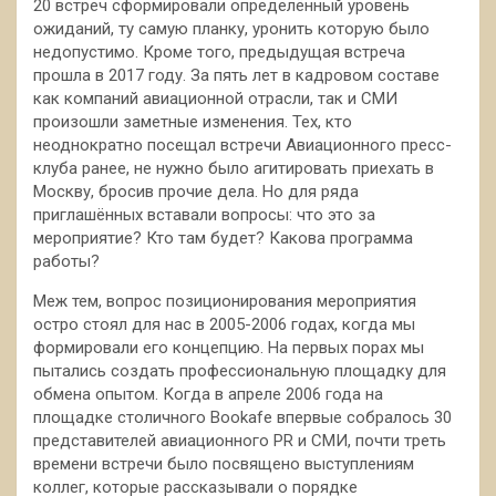
20 встреч сформировали определённый уровень
ожиданий, ту самую планку, уронить которую было
недопустимо. Кроме того, предыдущая встреча
прошла в 2017 году. За пять лет в кадровом составе
как компаний авиационной отрасли, так и СМИ
произошли заметные изменения. Тех, кто
неоднократно посещал встречи Авиационного пресс-
клуба ранее, не нужно было агитировать приехать в
Москву, бросив прочие дела. Но для ряда
приглашённых вставали вопросы: что это за
мероприятие? Кто там будет? Какова программа
работы?
Меж тем, вопрос позиционирования мероприятия
остро стоял для нас в 2005-2006 годах, когда мы
формировали его концепцию. На первых порах мы
пытались создать профессиональную площадку для
обмена опытом. Когда в апреле 2006 года на
площадке столичного Bookafe впервые собралось 30
представителей авиационного PR и СМИ, почти треть
времени встречи было посвящено выступлениям
коллег, которые рассказывали о порядке