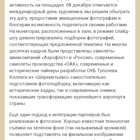
активность на площадке. 08 декабря отмечается
международный день художника, мы решили обыграть
эту дату, предоставив авиационным фотографам и
блогерам возможность поделиться своими работами.
На мониторах, расположенных в зале, в режиме слайд-
шоу демонстрировались подборки фотографий,
соответствующих предложенной тематике. На многих
десятках кадров были представлены самолёты
авиакомпаний «Аэрофлот» и «Россия», современные
самолёты производства «ОАК», современные и
исторические лайнеры разработки ОКБ Туполева.
Коллеги из «Шереметьево» самостоятельно
подготовили фотоподборку, включавшую как
исторические кадры, так и современные снимки,
показавшие трансформацию крупнейшего аэропорта
страны.
Ещё один подход к интеграции партнёров был
реализован в фотозоне. Хорошо известная технология
съёмки на зелёном фоне (так называемый хромакей)
позволяет подставлять на финальном изображении