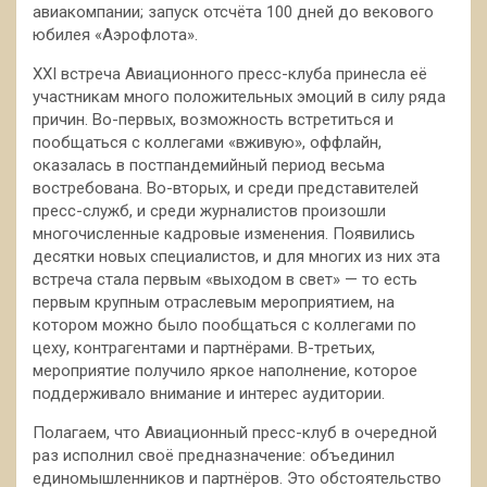
авиакомпании; запуск отсчёта 100 дней до векового
юбилея «Аэрофлота».
XXI встреча Авиационного пресс-клуба принесла её
участникам много положительных эмоций в силу ряда
причин. Во-первых, возможность встретиться и
пообщаться с коллегами «вживую», оффлайн,
оказалась в постпандемийный период весьма
востребована. Во-вторых, и среди представителей
пресс-служб, и среди журналистов произошли
многочисленные кадровые изменения. Появились
десятки новых специалистов, и для многих из них эта
встреча стала первым «выходом в свет» — то есть
первым крупным отраслевым мероприятием, на
котором можно было пообщаться с коллегами по
цеху, контрагентами и партнёрами. В-третьих,
мероприятие получило яркое наполнение, которое
поддерживало внимание и интерес аудитории.
Полагаем, что Авиационный пресс-клуб в очередной
раз исполнил своё предназначение: объединил
единомышленников и партнёров. Это обстоятельство