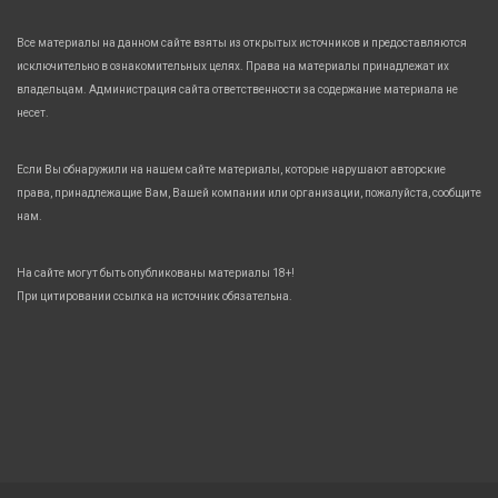
Все материалы на данном сайте взяты из открытых источников и предоставляются
исключительно в ознакомительных целях. Права на материалы принадлежат их
владельцам. Администрация сайта ответственности за содержание материала не
несет.
Если Вы обнаружили на нашем сайте материалы, которые нарушают авторские
права, принадлежащие Вам, Вашей компании или организации, пожалуйста, сообщите
нам.
На сайте могут быть опубликованы материалы 18+!
При цитировании ссылка на источник обязательна.