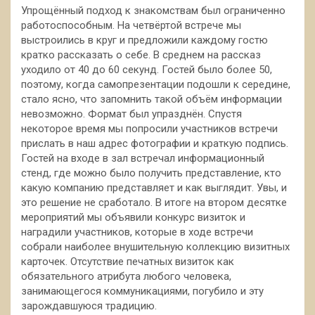
Упрощённый подход к знакомствам был ограниченно
работоспособным. На четвёртой встрече мы
выстроились в круг и предложили каждому гостю
кратко рассказать о себе. В среднем на рассказ
уходило от 40 до 60 секунд. Гостей было более 50,
поэтому, когда самопрезентации подошли к середине,
стало ясно, что запомнить такой объём информации
невозможно. Формат был упразднён. Спустя
некоторое время мы попросили участников встречи
прислать в наш адрес фотографии и краткую подпись.
Гостей на входе в зал встречал информационный
стенд, где можно было получить представление, кто
какую компанию представляет и как выглядит. Увы, и
это решение не сработало. В итоге на втором десятке
мероприятий мы объявили конкурс визиток и
наградили участников, которые в ходе встречи
собрали наиболее внушительную коллекцию визитных
карточек. Отсутствие печатных визиток как
обязательного атрибута любого человека,
занимающегося коммуникациями, погубило и эту
зарождавшуюся традицию.