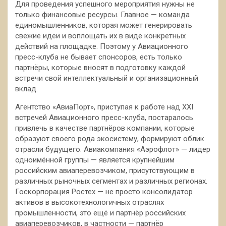
Для проведения успешного мероприятия нужны не
только финансовые ресурсы. Главное — команда
единомышленников, которая может генерировать
свежие идеи и воплощать их в виде конкретных
действий на площадке. Поэтому у Авиационного
пресс-клуба не бывает спонсоров, есть только
партнёры, которые вносят в подготовку каждой
встречи свой интеллектуальный и организационный
вклад.
Агентство «АвиаПорт», приступая к работе над XXI
встречей Авиационного пресс-клуба, постаралось
привлечь в качестве партнёров компании, которые
образуют своего рода экосистему, формируют облик
отрасли будущего. Авиакомпания «Аэрофлот» — лидер
одноимённой группы — является крупнейшим
российским авиаперевозчиком, присутствующим в
различных рыночных сегментах и различных регионах.
Госкорпорация Ростех — не просто консолидатор
активов в высокотехнологичных отраслях
промышленности, это ещё и партнёр российских
авиаперевозчиков, в частности — партнёр