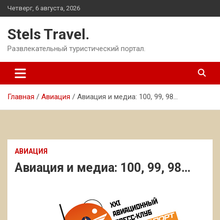
Перейти
Четверг, 6 августа, 2026
к
содержимому
Stels Travel.
Развлекательный туристический портал.
Главная
Авиация
Авиация и медиа: 100, 99, 98…
АВИАЦИЯ
Авиация и медиа: 100, 99, 98…