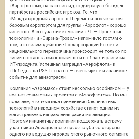
«Аэрофлотом», на наш взгляд, подчеркнуло бы идею
партнёрства российских игроков. То, что
«Международный аэропорт Шереметьево» является
базовым аэропортом для группы «Аэрофлот» хорошо
известно. А вот участие компаний «РТ — Проектные
технологии» и «Сирена-Трэвел» напомнило гостям о
том, что взаимодействие Госкорпорации Ростех и
национального перевозчика происходит не только по
линии поставок авиатехники, но и в области развития
ИТ-продукта. Успешная миграция «Аэрофлота» и
«Победы» на PSS Leonardo — очень яркое и значимое
событие для авиаотрасли.
Компания «Аэромакс» стоит несколько особняком — у
неё нет совместных проектов с «Аэрофлотом». Но мы
полагаем, что тематика применения беспилотных
технологий в народном хозяйстве станет одним из
магистральных направлений развития авиации.
Поэтому инициативу компании поддержать встречу
участников Авиационного пресс-клуба со стороны
одного из ведущих игроков этого рыночного сегмента