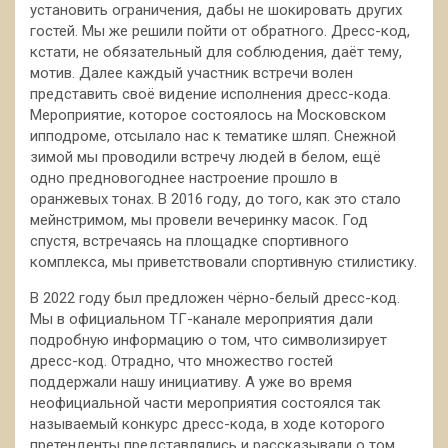
установить ограничения, дабы не шокировать других
гостей. Мы же решили пойти от обратного. Дресс-код,
кстати, не обязательный для соблюдения, даёт тему,
мотив. Далее каждый участник встречи волен
представить своё видение исполнения дресс-кода.
Мероприятие, которое состоялось на Московском
ипподроме, отсылало нас к тематике шляп. Снежной
зимой мы проводили встречу людей в белом, ещё
одно предновогоднее настроение прошло в
оранжевых тонах. В 2016 году, до того, как это стало
мейнстримом, мы провели вечеринку масок. Год
спустя, встречаясь на площадке спортивного
комплекса, мы приветствовали спортивную стилистику.
В 2022 году был предложен чёрно-белый дресс-код.
Мы в официальном ТГ-канале мероприятия дали
подробную информацию о том, что символизирует
дресс-код. Отрадно, что множество гостей
поддержали нашу инициативу. А уже во время
неофициальной части мероприятия состоялся так
называемый конкурс дресс-кода, в ходе которого
претенденты представлялись и рассказывали о том,