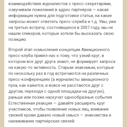
взаимодействия журналистов с пресс-секретарями,
озвучивали пожелания в адрес партнёров — какая
информация нужна для подготовки статьи, на какие
запросы может ответить пресс-служба и т.д. Увы, уже
на третью встречу, состоявшуюся в 2007 году, мы не
нашли спикеров, которые хотели бы высказать свою
позицию.
Второй этап осмысления концепции Авиационного
пресс-клуба привёл нас к тому, что узкий круг, в
котором все друг друга знают, не формирует запроса
на какую-то активность. Старым знакомым, которые
по нескольку раз в год встречаются на различных
пресс-конференциях (а журналисты авиационного
пула, как кажется, и вовсе не расстаются друг с
другом, переходя с одной площадки на другую),
раньше или позже наскучат однообразные события.
Естественная реакция — давайте расширять круг
участников, чтобы появление новых лиц, вливание
свежей крови давало новый смысл — знакомства и
налаживание партнёрских связей.