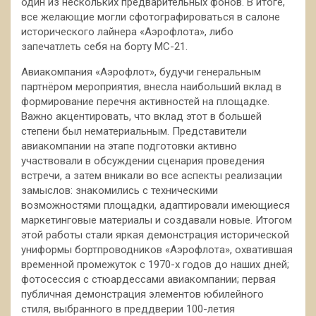
один из нескольких предварительных фонов. В итоге,
все желающие могли сфотографироваться в салоне
исторического лайнера «Аэрофлота», либо
запечатлеть себя на борту МС-21.
Авиакомпания «Аэрофлот», будучи генеральным
партнёром мероприятия, внесла наибольший вклад в
формирование перечня активностей на площадке.
Важно акцентировать, что вклад этот в большей
степени был нематериальным. Представители
авиакомпании на этапе подготовки активно
участвовали в обсуждении сценария проведения
встречи, а затем вникали во все аспекты реализации
замыслов: знакомились с техническими
возможностями площадки, адаптировали имеющиеся
маркетинговые материалы и создавали новые. Итогом
этой работы стали яркая демонстрация исторической
униформы бортпроводников «Аэрофлота», охватившая
временной промежуток с 1970-х годов до наших дней;
фотосессия с стюардессами авиакомпании; первая
публичная демонстрация элементов юбилейного
стиля, выбранного в преддверии 100-летия