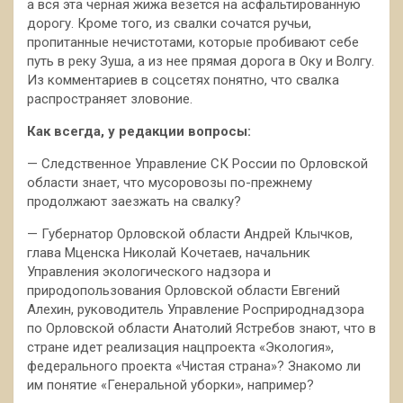
а вся эта черная жижа везется на асфальтированную
дорогу. Кроме того, из свалки сочатся ручьи,
пропитанные нечистотами, которые пробивают себе
путь в реку Зуша, а из нее прямая дорога в Оку и Волгу.
Из комментариев в соцсетях понятно, что свалка
распространяет зловоние.
Как всегда, у редакции вопросы:
— Следственное Управление СК России по Орловской
области знает, что мусоровозы по-прежнему
продолжают заезжать на свалку?
— Губернатор Орловской области Андрей Клычков,
глава Мценска Николай Кочетаев, начальник
Управления экологического надзора и
природопользования Орловской области Евгений
Алехин, руководитель Управление Росприроднадзора
по Орловской области Анатолий Ястребов знают, что в
стране идет реализация нацпроекта «Экология»,
федерального проекта «Чистая страна»? Знакомо ли
им понятие «Генеральной уборки», например?