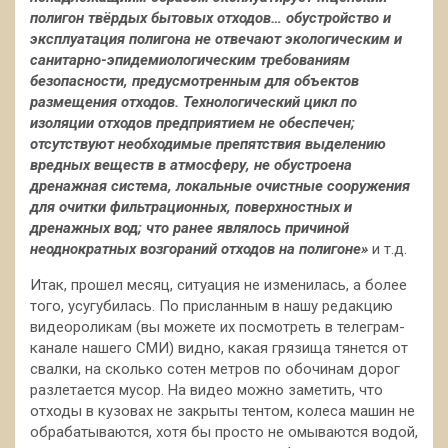
полигон твёрдых бытовых отходов… обустройство и
эксплуатация полигона не отвечают экологическим и
санитарно-эпидемиологическим требованиям
безопасности, предусмотренным для объектов
размещения отходов. Технологический цикл по
изоляции отходов предприятием не обеспечен;
отсутствуют необходимые препятствия выделению
вредных веществ в атмосферу, не обустроена
дренажная система, локальные очистные сооружения
для очитки фильтрационных, поверхностных и
дренажных вод; что ранее являлось причиной
неоднократных возгораний отходов на полигоне»
и т.д.
Итак, прошел месяц, ситуация не изменилась, а более
того, усугубилась. По присланным в нашу редакцию
видеороликам (вы можете их посмотреть в телеграм-
канале нашего СМИ) видно, какая грязища тянется от
свалки, на сколько сотен метров по обочинам дорог
разлетается мусор. На видео можно заметить, что
отходы в кузовах не закрыты тентом, колеса машин не
обрабатываются, хотя бы просто не омываются водой,