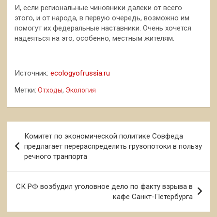
И, если региональные чиновники далеки от всего
этого, и от народа, в первую очередь, возможно им
помогут их федеральные наставники. Очень хочется
надеяться на это, особенно, местным жителям.
Источник:
ecologyofrussia.ru
Метки:
Отходы
,
Экология
Навигация
Комитет по экономической политике Совфеда
по
предлагает перераспределить грузопотоки в пользу
речного транпорта
записям
СК РФ возбудил уголовное дело по факту взрыва в
кафе Санкт-Петербурга