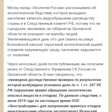
Месяц назад «Экология России» рассказывала об
экологическом бедствии, которое вынудило
население записать видеобращение руководству
страны и в Следственный комитет РФ, потому что ни
городские чиновники, ни губернатор Орловской
области не реагирует на жалобы людей.
Увеличивающаяся день ото дня свалка на улице
Болховской наносит серьезный экологический ущерб,
отравляя окружающую среду, население задыхается
от зловония.
Через несколько дней после публикации, мы получили
релиз от Следственного Управления СК России по
Орловской области. В нем говорилось, что
«проведена доследственная проверка по результатам
которой возбуждено уголовное дело по ч. 1 ст. 247 УК
РФ (нарушение правил обращения экологически
опасных веществ и отходов). По данным следствия, с
июня 2019 года по настоящее время ООО
«Экостройсервис» для захоронения принятых отходов
ненадлежащиим образом эксплуатирует Мценский