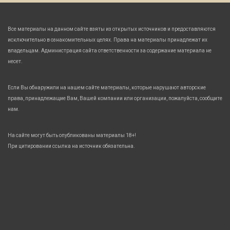
Все материалы на данном сайте взяты из открытых источников и предоставляются
исключительно в ознакомительных целях. Права на материалы принадлежат их
владельцам. Администрация сайта ответственности за содержание материала не
несет.
Если Вы обнаружили на нашем сайте материалы, которые нарушают авторские
права, принадлежащие Вам, Вашей компании или организации, пожалуйста, сообщите
нам.
На сайте могут быть опубликованы материалы 18+!
При цитировании ссылка на источник обязательна.