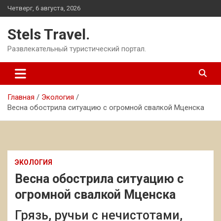
Перейти
Четверг, 6 августа, 2026
к
содержимому
Stels Travel.
Развлекательный туристический портал.
Главная
Экология
Весна обострила ситуацию с огромной свалкой Мценска
ЭКОЛОГИЯ
Весна обострила ситуацию с
огромной свалкой Мценска
Грязь, ручьи с нечистотами,