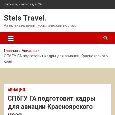
Перейти
Пятница, 7 августа, 2026
к
содержимому
Stels Travel.
Развлекательный туристический портал.
Главная
Авиация
СПбГУ ГА подготовит кадры для авиации Красноярского
края
АВИАЦИЯ
СПбГУ ГА подготовит кадры
для авиации Красноярского
края