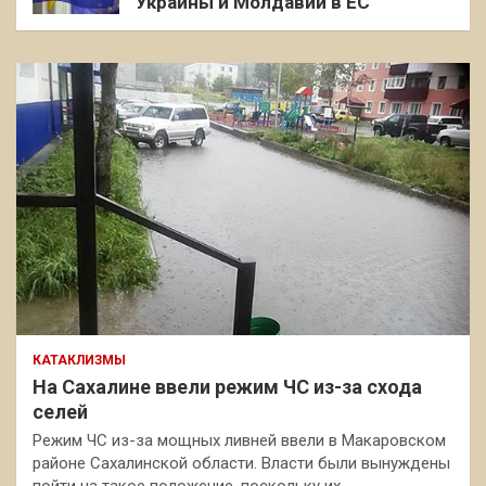
Украины и Молдавии в ЕС
КАТАКЛИЗМЫ
На Сахалине ввели режим ЧС из-за схода
селей
Режим ЧС из-за мощных ливней ввели в Макаровском
районе Сахалинской области. Власти были вынуждены
пойти на такое положение, поскольку их