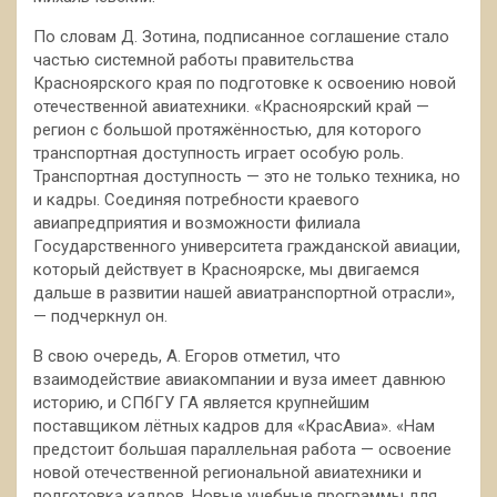
По словам Д. Зотина, подписанное соглашение стало
частью системной работы правительства
Красноярского края по подготовке к освоению новой
отечественной авиатехники. «Красноярский край —
регион с большой протяжённостью, для которого
транспортная доступность играет особую роль.
Транспортная доступность — это не только техника, но
и кадры. Соединяя потребности краевого
авиапредприятия и возможности филиала
Государственного университета гражданской авиации,
который действует в Красноярске, мы двигаемся
дальше в развитии нашей авиатранспортной отрасли»,
— подчеркнул он.
В свою очередь, А. Егоров отметил, что
взаимодействие авиакомпании и вуза имеет давнюю
историю, и СПбГУ ГА является крупнейшим
поставщиком лётных кадров для «КрасАвиа». «Нам
предстоит большая параллельная работа — освоение
новой отечественной региональной авиатехники и
подготовка кадров. Новые учебные программы для