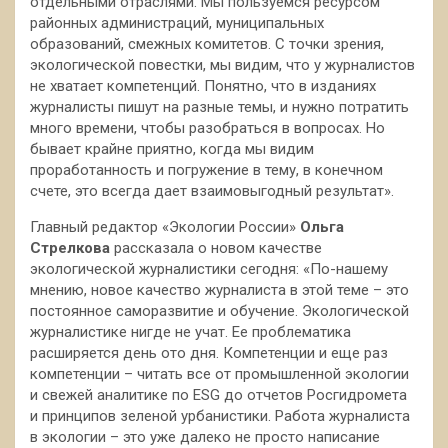
отдельными отраслями. Мы пользуемся ресурсом
районных администраций, муниципальных
образований, смежных комитетов. С точки зрения,
экологической повестки, мы видим, что у журналистов
не хватает компетенций. Понятно, что в изданиях
журналисты пишут на разные темы, и нужно потратить
много времени, чтобы разобраться в вопросах. Но
бывает крайне приятно, когда мы видим
проработанность и погружение в тему, в конечном
счете, это всегда дает взаимовыгодный результат».
Главный редактор «Экологии России»
Ольга
Стрелкова
рассказала о новом качестве
экологической журналистики сегодня: «По-нашему
мнению, новое качество журналиста в этой теме – это
постоянное саморазвитие и обучение. Экологической
журналистике нигде не учат. Ее проблематика
расширяется день ото дня. Компетенции и еще раз
компетенции – читать все от промышленной экологии
и свежей аналитике по ESG до отчетов Росгидромета
и принципов зеленой урбанистики. Работа журналиста
в экологии – это уже далеко не просто написание