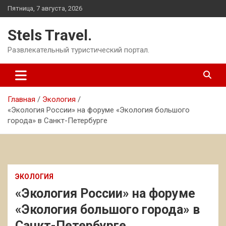
Перейти
Пятница, 7 августа, 2026
к
содержимому
Stels Travel.
Развлекательный туристический портал.
Главная
Экология
«Экология России» на форуме «Экология большого
города» в Санкт-Петербурге
ЭКОЛОГИЯ
«Экология России» на форуме
«Экология большого города» в
Санкт-Петербурге