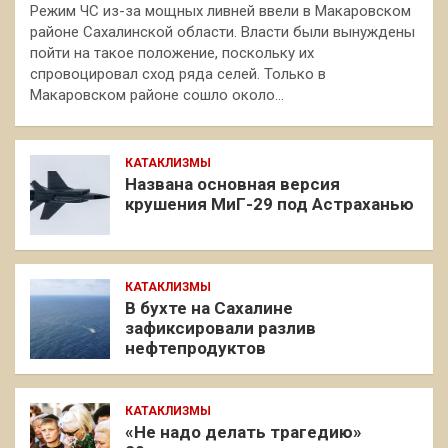
Режим ЧС из-за мощных ливней ввели в Макаровском
районе Сахалинской области. Власти были вынуждены
пойти на такое положение, поскольку их
спровоцировал сход ряда селей. Только в
Макаровском районе сошло около…
КАТАКЛИЗМЫ
Названа основная версия
крушения МиГ-29 под Астраханью
КАТАКЛИЗМЫ
В бухте на Сахалине
зафиксировали разлив
нефтепродуктов
КАТАКЛИЗМЫ
«Не надо делать трагедию»