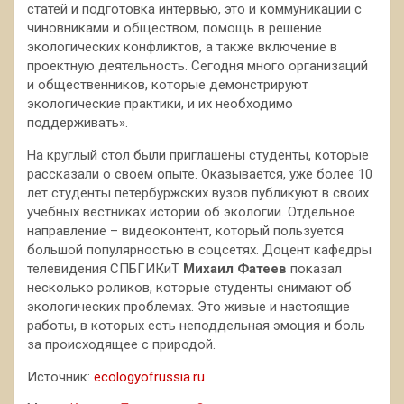
статей и подготовка интервью, это и коммуникации с
чиновниками и обществом, помощь в решение
экологических конфликтов, а также включение в
проектную деятельность. Сегодня много организаций
и общественников, которые демонстрируют
экологические практики, и их необходимо
поддерживать».
На круглый стол были приглашены студенты, которые
рассказали о своем опыте. Оказывается, уже более 10
лет студенты петербуржских вузов публикуют в своих
учебных вестниках истории об экологии. Отдельное
направление – видеоконтент, который пользуется
большой популярностью в соцсетях. Доцент кафедры
телевидения СПБГИКиТ
Михаил Фатеев
показал
несколько роликов, которые студенты снимают об
экологических проблемах. Это живые и настоящие
работы, в которых есть неподдельная эмоция и боль
за происходящее с природой.
Источник:
ecologyofrussia.ru