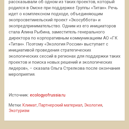
рассказывали об одном из таких проектов, который
родился в Омске при поддержке Группы «Титан». Речь
идет о комплексном подходе, объединяющим
экопросветииельский проект «Экосуббота» и
экопредпринимательство. Одним из его инициаторов
стала Алина Рыбина, заместитель генерального
директора по корпоративным коммуникациям АО «ГК
«Титан». Поэтому «Экология России» выступает с
инициативой проведения стратегических
экологических сессий в регионах для поддержки таких
проектов и поиска новых решений и экологических
лидеров», – сказала Ольга Стрелкова после окончания
мероприятия.
Источник:
ecologyofrussia.ru
Метки:
Климат
,
Партнерский материал
,
Экология
,
Экотуризм