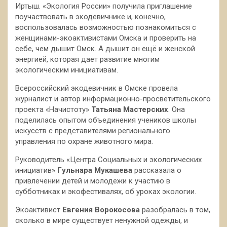
Иртыш. «Экология России» получила приглашение
поучаствовать в экодевичнике и, конечно,
воспользовалась возможностью познакомиться с
женщинами-экоактивистами Омска и проверить на
себе, чем дышит Омск. А дышит он ещё и женской
энергией, которая дает развитие многим
экологическим инициативам.
Всероссийский экодевичник в Омске провела
журналист и автор информационно-просветительского
проекта «Начистоту»
Татьяна Мастерских
. Она
поделилась опытом объединения учеников школы
искусств с представителями регионального
управления по охране животного мира.
Руководитель «Центра Социальных и экологических
инициатив» Г
ульнара Мукашева
рассказала о
привлечении детей и молодежи к участию в
субботниках и экофестивалях, об уроках экологии.
Экоактивист
Евгения Ворокосова
разобралась в том,
сколько в мире существует ненужной одежды, и