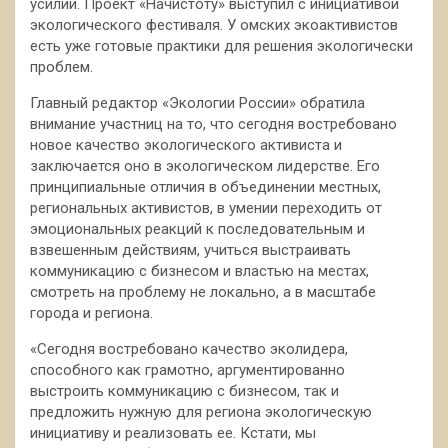
усилий. Проект «Начистоту» выступил с инициативой
экологического фестиваля. У омских экоактивистов
есть уже готовые практики для решения экологически
проблем.
Главный редактор «Экологии России» обратила
внимание участниц на то, что сегодня востребовано
новое качество экологического активиста и
заключается оно в экологическом лидерстве. Его
принципиальные отличия в объединении местных,
региональных активистов, в умении переходить от
эмоциональных реакций к последовательным и
взвешенным действиям, учиться выстраивать
коммуникацию с бизнесом и властью на местах,
смотреть на проблему не локально, а в масштабе
города и региона.
«Сегодня востребовано качество эколидера,
способного как грамотно, аргументированно
выстроить коммуникацию с бизнесом, так и
предложить нужную для региона экологическую
инициативу и реализовать ее. Кстати, мы