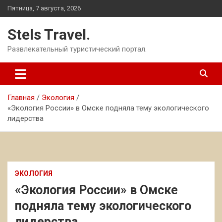
Перейти
Пятница, 7 августа, 2026
к
содержимому
Stels Travel.
Развлекательный туристический портал.
Главная
Экология
«Экология России» в Омске подняла тему экологического
лидерства
ЭКОЛОГИЯ
«Экология России» в Омске
подняла тему экологического
лидерства