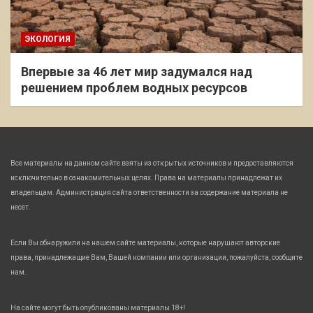
ЭКОЛОГИЯ
Впервые за 46 лет мир задумался над
решением проблем водных ресурсов
Все материалы на данном сайте взяты из открытых источников и предоставляются
исключительно в ознакомительных целях. Права на материалы принадлежат их
владельцам. Администрация сайта ответственности за содержание материала не
несет.
Если Вы обнаружили на нашем сайте материалы, которые нарушают авторские
права, принадлежащие Вам, Вашей компании или организации, пожалуйста, сообщите
нам.
На сайте могут быть опубликованы материалы 18+!