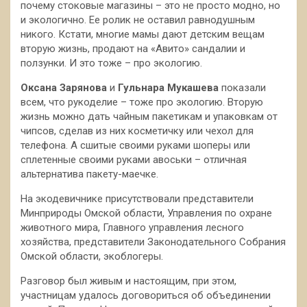
почему стоковые магазины – это не просто модно, но
и экологично. Ее ролик не оставил равнодушным
никого. Кстати, многие мамы дают детским вещам
вторую жизнь, продают на «Авито» сандалии и
ползунки. И это тоже – про экологию.
Оксана Зарянова
и
Гульнара Мукашева
показали
всем, что рукоделие – тоже про экологию. Вторую
жизнь можно дать чайным пакетикам и упаковкам от
чипсов, сделав из них косметичку или чехол для
телефона. А сшитые своими руками шоперы или
сплетенные своими руками авоськи – отличная
альтернатива пакету-маечке.
На экодевичнике присутствовали представители
Минприроды Омской области, Управления по охране
животного мира, Главного управления лесного
хозяйства, представители Законодательного Собрания
Омской области, экоблогеры.
Разговор был живым и настоящим, при этом,
участницам удалось договориться об объединении