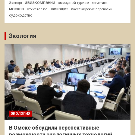
авиакомпании
Экспорт
выездной туризм
логистика
москва
навигация
пассажирские перевозки
мтк север-юг
судоходство
Экология
ЭКОЛОГИЯ
В Омске обсудили перспективные
возможности экологичных технологий