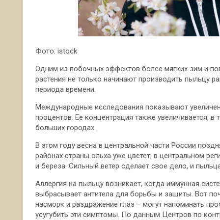
Фото: istock
Одним из побочных эффектов более мягких зим и по
растения не только начинают производить пыльцу ра
периода времени.
Международные исследования показывают увеличени
процентов. Ее концентрация также увеличивается, в
больших городах.
В этом году весна в центральной части России поздн
районах страны ольха уже цветет, в центральном реги
и береза. Сильный ветер сделает свое дело, и пыльц
Аллергия на пыльцу возникает, когда иммунная сист
выбрасывает антитела для борьбы и защиты. Вот по
насморк и раздражение глаз – могут напоминать про
усугубить эти симптомы. По данным Центров по кон