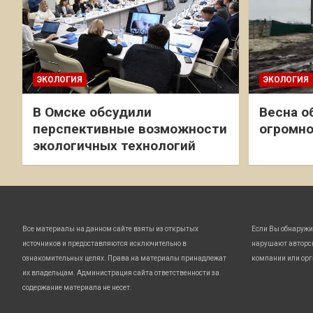
ЭКОЛОГИЯ
ЭКОЛОГИЯ
В Омске обсудили
Весна о
перспективные возможности
огромно
экологичных технологий
Все материалы на данном сайте взяты из открытых
Если Вы обнаружи
источников и предоставляются исключительно в
нарушают авторс
ознакомительных целях. Права на материалы принадлежат
компании или орг
их владельцам. Администрация сайта ответственности за
содержание материала не несет.