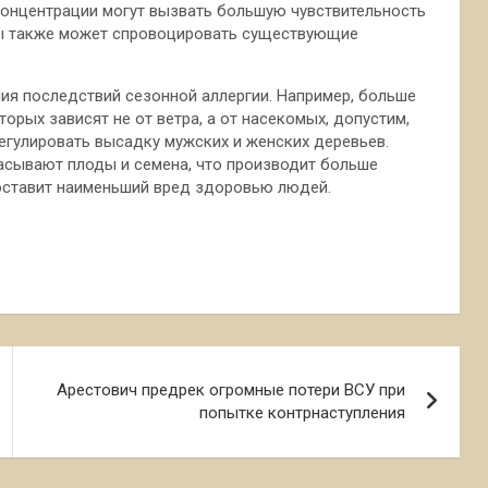
онцентрации могут вызвать большую чувствительность
цы также может спровоцировать существующие
ия последствий сезонной аллергии. Например, больше
орых зависят не от ветра, а от насекомых, допустим,
егулировать высадку мужских и женских деревьев.
асывают плоды и семена, что производит больше
доставит наименьший вред здоровью людей.
Арестович предрек огромные потери ВСУ при
попытке контрнаступления