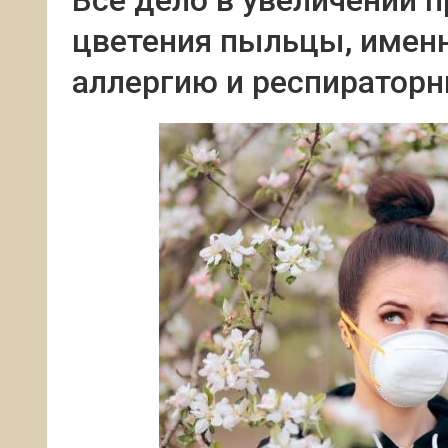
Все дело в увеличении 
цветения пыльцы, именн
аллергию и респираторн