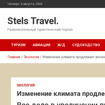
Перейти
Четверг, 6 августа, 2026
к
содержимому
Stels Travel.
Развлекательный туристический портал.
ТУРИЗМ
АВИАЦИЯ
Ж/Д
СУДОХОДСТВО
Главная
Экология
Изменение климата продлевает весе
ЭКОЛОГИЯ
Изменение климата продле