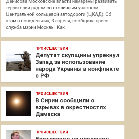
Денисова Московские власти намерены развивать
территории рядом со столичным участком
Центральной кольцевой автодороги (ЦКАД). Об
этом в понедельник, 3 апреля, сообщила пресс-
служба мэрии Москвы. Как…
ПРОИСШЕСТВИЯ
Депутат скупщины упрекнул
Запад за использование
народа Украины в конфликте
с РФ
ПРОИСШЕСТВИЯ
В Сирии сообщили о
взрывах в окрестностях
Дамаска
ПРОИСШЕСТВИЯ
Востоковед не исключил