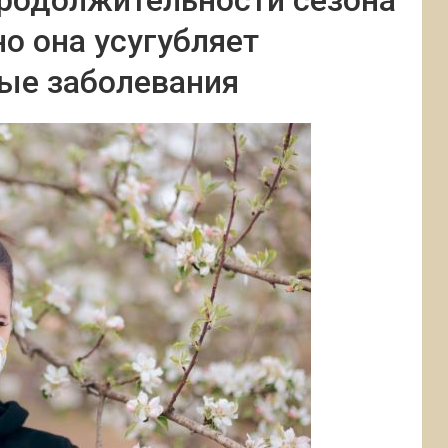
продолжительности сезона
о она усугубляет
ые заболевания