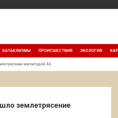
КАТАКЛИЗМЫ
ПРОИСШЕСТВИЯ
ЭКОЛОГИЯ
КАР
млетрясение магнитудой 4,6
ошло землетрясение