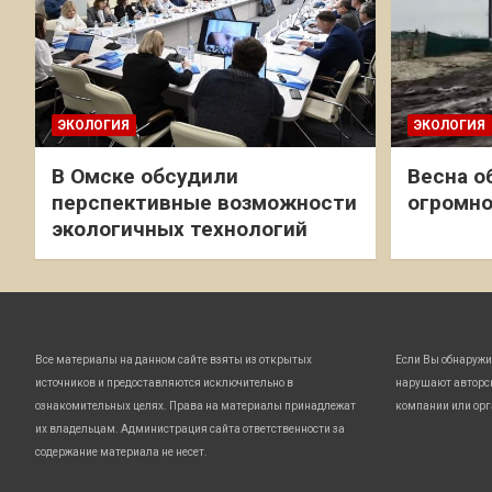
ЭКОЛОГИЯ
ЭКОЛОГИЯ
В Омске обсудили
Весна о
перспективные возможности
огромно
экологичных технологий
Все материалы на данном сайте взяты из открытых
Если Вы обнаружи
источников и предоставляются исключительно в
нарушают авторс
ознакомительных целях. Права на материалы принадлежат
компании или орг
их владельцам. Администрация сайта ответственности за
содержание материала не несет.