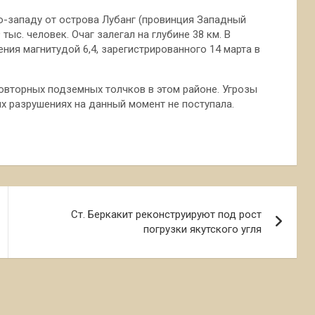
ро-западу от острова Лубанг (провинция Западный
тыс. человек. Очаг залегал на глубине 38 км. В
ения магнитудой 6,4, зарегистрированного 14 марта в
вторных подземных толчков в этом районе. Угрозы
х разрушениях на данный момент не поступала.
Ст. Беркакит реконструируют под рост
погрузки якутского угля