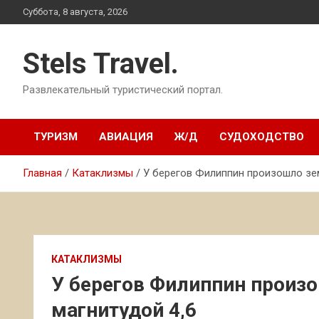
Перейти
Суббота, 8 августа, 2026
к
содержимому
Stels Travel.
Развлекательный туристический портал.
ТУРИЗМ
АВИАЦИЯ
Ж/Д
СУДОХОДСТВО
Главная
Катаклизмы
У берегов Филиппин произошло зе
КАТАКЛИЗМЫ
У берегов Филиппин произ
магнитудой 4,6