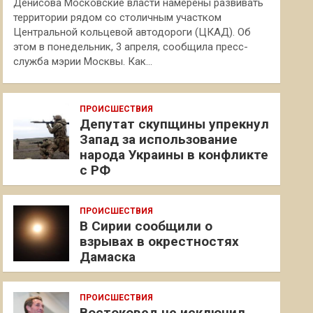
Денисова Московские власти намерены развивать
территории рядом со столичным участком
Центральной кольцевой автодороги (ЦКАД). Об
этом в понедельник, 3 апреля, сообщила пресс-
служба мэрии Москвы. Как…
ПРОИСШЕСТВИЯ
Депутат скупщины упрекнул
Запад за использование
народа Украины в конфликте
с РФ
ПРОИСШЕСТВИЯ
В Сирии сообщили о
взрывах в окрестностях
Дамаска
ПРОИСШЕСТВИЯ
Востоковед не исключил