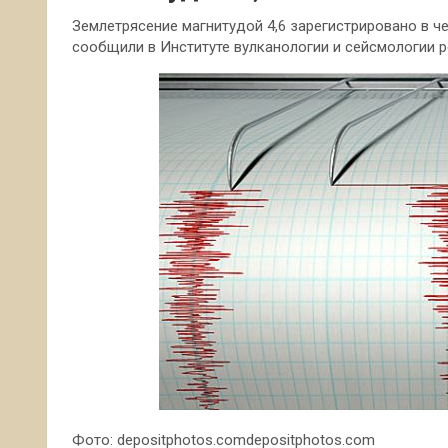
Землетрясение магнитудой 4,6 зарегистрировано в ч
сообщили в Институте вулканологии и сейсмологии р
Фото: depositphotos.comdepositphotos.com