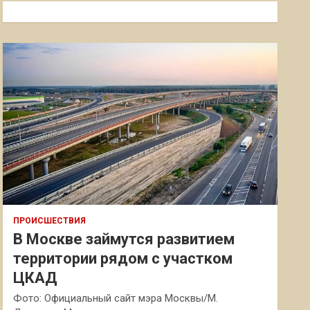
к
ПРОИСШЕСТВИЯ
В Москве займутся развитием
территории рядом с участком
ЦКАД
Фото: Официальный сайт мэра Москвы/М.