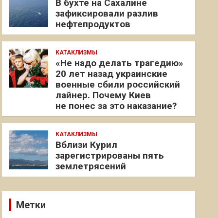
В бухте на Сахалине
зафиксировали разлив
нефтепродуктов
КАТАКЛИЗМЫ
«Не надо делать трагедию»
20 лет назад украинские
военные сбили российский
лайнер. Почему Киев
не понес за это наказание?
КАТАКЛИЗМЫ
Вблизи Курил
зарегистрированы пять
землетрясений
Метки