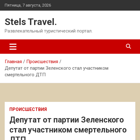
Перейти
Пятница, 7 августа, 2026
к
содержимому
Stels Travel.
Развлекательный туристический портал.
Главная
Происшествия
Депутат от партии Зеленского стал участником
смертельного ДТП
ПРОИСШЕСТВИЯ
Депутат от партии Зеленского
стал участником смертельного
ДТП