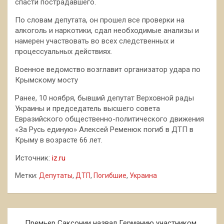
спасти пострадавшего.
По словам депутата, он прошел все проверки на
алкоголь и наркотики, сдал необходимые анализы и
намерен участвовать во всех следственных и
процессуальных действиях.
Военное ведомство возглавит организатор удара по
Крымскому мосту
Ранее, 10 ноября, бывший депутат Верховной рады
Украины и председатель высшего совета
Евразийского общественно-политического движения
«За Русь единую» Алексей Ременюк погиб в ДТП в
Крыму в возрасте 66 лет.
Источник:
iz.ru
Метки:
Депутаты
,
ДТП
,
Погибшие
,
Украина
Навигация
Премьер Саксонии назвал Германию участником