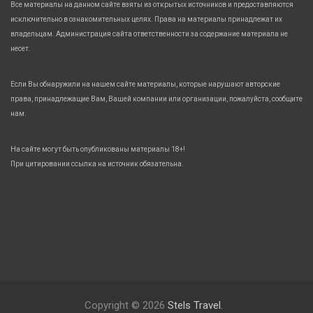
Все материалы на данном сайте взяты из открытых источников и предоставляются
исключительно в ознакомительных целях. Права на материалы принадлежат их
владельцам. Администрация сайта ответственности за содержание материала не
несет.
Если Вы обнаружили на нашем сайте материалы, которые нарушают авторские
права, принадлежащие Вам, Вашей компании или организации, пожалуйста, сообщите
нам.
На сайте могут быть опубликованы материалы 18+!
При цитировании ссылка на источник обязательна.
Copyright © 2026
Stels Travel.