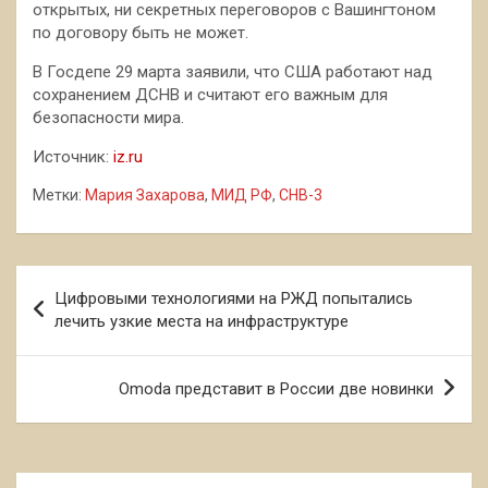
открытых, ни секретных переговоров с Вашингтоном
по договору быть не может.
В Госдепе 29 марта заявили, что США работают над
сохранением ДСНВ и считают его важным для
безопасности мира.
Источник:
iz.ru
Метки:
Мария Захарова
,
МИД РФ
,
СНВ-3
Навигация
Цифровыми технологиями на РЖД попытались
по
лечить узкие места на инфраструктуре
записям
Omoda представит в России две новинки