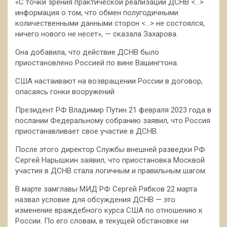
«С точки зрения практической реализации ДСНВ <…>
информация о том, что обмен полугодичными
количественными данными сторон <…> не состоялся,
ничего нового не несет», — сказала Захарова.
Она добавила, что действие ДСНВ было
приостановлено Россией по вине Вашингтона.
США настаивают на возвращении России в договор,
опасаясь гонки вооружений
Президент РФ Владимир Путин 21 февраля 2023 года в
послании Федеральному собранию заявил, что Россия
приостанавливает свое участие в ДСНВ.
После этого директор Службы внешней разведки РФ
Сергей Нарышкин заявил, что приостановка Москвой
участия в ДСНВ стала логичным и правильным шагом.
В марте замглавы МИД РФ Сергей Рябков 22 марта
назвал условие для обсуждения ДСНВ — это
изменение враждебного курса США по отношению к
России. По его словам, в текущей обстановке ни