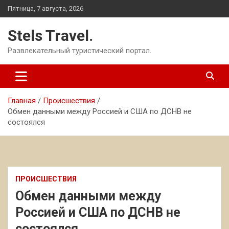
Перейти
Пятница, 7 августа, 2026
к
содержимому
Stels Travel.
Развлекательный туристический портал.
Главная
Происшествия
Обмен данными между Россией и США по ДСНВ не
состоялся
ПРОИСШЕСТВИЯ
Обмен данными между
Россией и США по ДСНВ не
состоялся