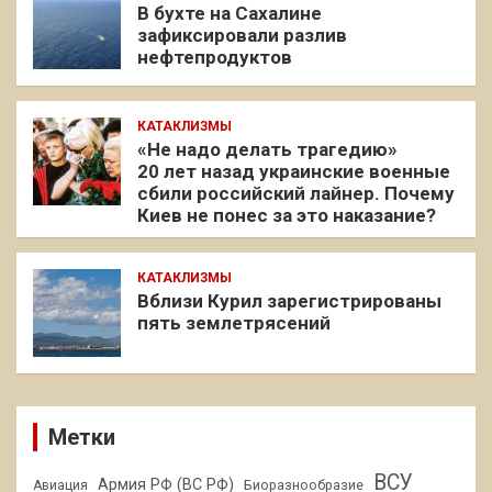
В бухте на Сахалине
зафиксировали разлив
нефтепродуктов
КАТАКЛИЗМЫ
«Не надо делать трагедию»
20 лет назад украинские военные
сбили российский лайнер. Почему
Киев не понес за это наказание?
КАТАКЛИЗМЫ
Вблизи Курил зарегистрированы
пять землетрясений
Метки
ВСУ
Армия РФ (ВС РФ)
Авиация
Биоразнообразие