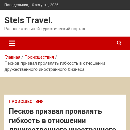
Перейти
Понедельник, 10 августа, 2026
к
содержимому
Stels Travel.
Развлекательный туристический портал.
Главная
Происшествия
Песков призвал проявлять гибкость в отношении
дружественного иностранного бизнеса
ПРОИСШЕСТВИЯ
Песков призвал проявлять
гибкость в отношении
дружественного иностранного