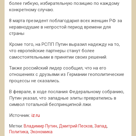
более гибкую, избирательную позицию по каждому
конкретному случаю.
8 марта президент поблагодарил всех женщин РФ за
неравнодушие в непростой период времени для
страны
Кроме того, на РСПП Путин выразил надежду на то,
что европейские партнеры станут более
самостоятельными в принятии своих решений.
Также российский лидер сообщил, что на его
отношениях с друзьями из Германии геополитические
процессы не сказались.
В феврале, в ходе послания Федеральному собранию,
Путин указал, что западные элиты превратились в
символ тотальной беспринципной лжи.
Источник:
iz.ru
Метки:
Владимир Путин
,
Дмитрий Песков
,
Запад
,
Политика
,
Экономика