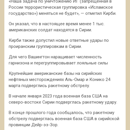
«Наша задача по уничтожению ИГ (запрещенная в
России террористическая группировка «Исламское
государство») меняться не будет», — отметил Кирби.
Он указал, что в настоящее время менее 1 тыс.
американских солдат находятся в Сирии.
Кирби также допустил новые ответные удары по
проиранским группировкам в Сирии.
Для чего Вашингтон наращивает численность
гарнизона и перегруппировывает лояльные силы
Крупнейшие американские базы на сирийских
нефтяных месторождениях Аль-Омар и Конико 24
марта подверглись ракетному обстрелу.
В начале января 2023 года военная база США на
северо-востоке Сирии подверглась ракетному удару.
В конце прошлого года сообщалось, что ракетному
обстрелу подверглась военная база США в сирийской
провинции Дейр-эз-Зор.