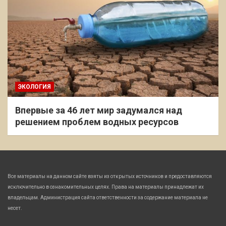
ЭКОЛОГИЯ
Впервые за 46 лет мир задумался над
решением проблем водных ресурсов
Все материалы на данном сайте взяты из открытых источников и предоставляются
исключительно в ознакомительных целях. Права на материалы принадлежат их
владельцам. Администрация сайта ответственности за содержание материала не
несет.