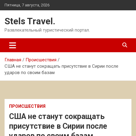
Перейти
Пятница, 7 августа, 2026
к
содержимому
Stels Travel.
Развлекательный туристический портал.
Главная
Происшествия
США не станут сокращать присутствие в Сирии после
ударов по своим базам
ПРОИСШЕСТВИЯ
США не станут сокращать
присутствие в Сирии после
ударов по своим базам