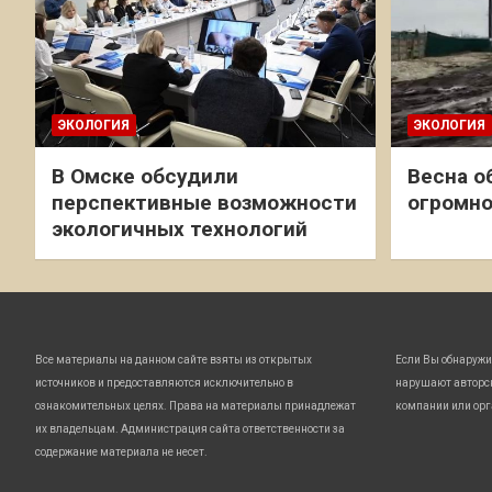
ЭКОЛОГИЯ
ЭКОЛОГИЯ
В Омске обсудили
Весна о
перспективные возможности
огромно
экологичных технологий
Все материалы на данном сайте взяты из открытых
Если Вы обнаружи
источников и предоставляются исключительно в
нарушают авторс
ознакомительных целях. Права на материалы принадлежат
компании или орг
их владельцам. Администрация сайта ответственности за
содержание материала не несет.