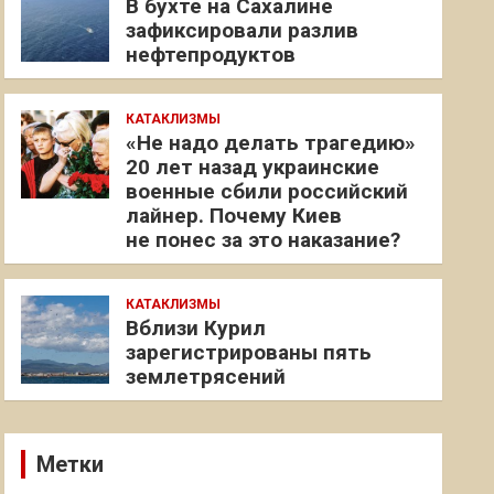
В бухте на Сахалине
зафиксировали разлив
нефтепродуктов
КАТАКЛИЗМЫ
«Не надо делать трагедию»
20 лет назад украинские
военные сбили российский
лайнер. Почему Киев
не понес за это наказание?
КАТАКЛИЗМЫ
Вблизи Курил
зарегистрированы пять
землетрясений
Метки