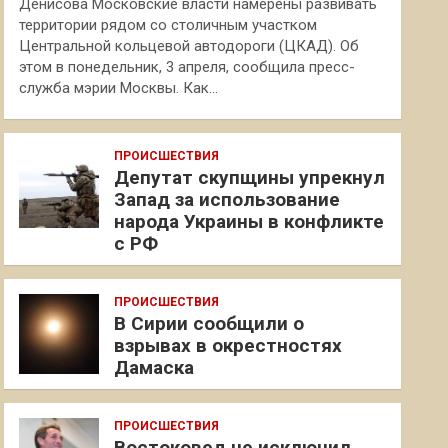
Денисова Московские власти намерены развивать
территории рядом со столичным участком
Центральной кольцевой автодороги (ЦКАД). Об
этом в понедельник, 3 апреля, сообщила пресс-
служба мэрии Москвы. Как…
ПРОИСШЕСТВИЯ
Депутат скупщины упрекнул
Запад за использование
народа Украины в конфликте
с РФ
ПРОИСШЕСТВИЯ
В Сирии сообщили о
взрывах в окрестностях
Дамаска
ПРОИСШЕСТВИЯ
Востоковед не исключил