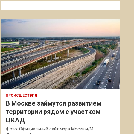
к
ПРОИСШЕСТВИЯ
В Москве займутся развитием
территории рядом с участком
ЦКАД
Фото: Официальный сайт мэра Москвы/М.