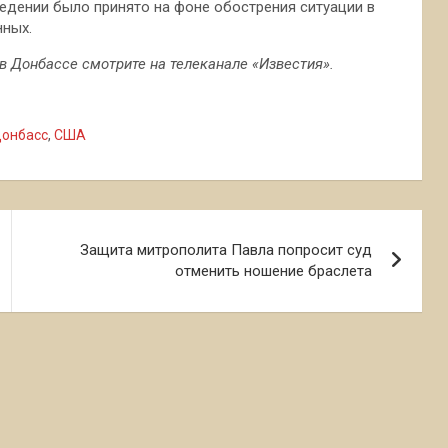
ведении было принято на фоне обострения ситуации в
нных.
в Донбассе смотрите на телеканале «Известия».
онбасс
,
США
Защита митрополита Павла попросит суд
отменить ношение браслета