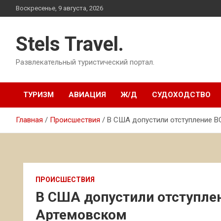
Перейти
Воскресенье, 9 августа, 2026
к
содержимому
Stels Travel.
Развлекательный туристический портал.
ТУРИЗМ
АВИАЦИЯ
Ж/Д
СУДОХОДСТВО
Главная
Происшествия
В США допустили отступление В
ПРОИСШЕСТВИЯ
В США допустили отступлен
Артемовском