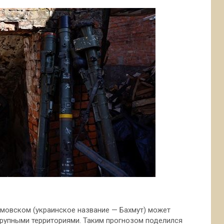
мовском (украинское название — Бахмут) может
крупными территориями. Таким прогнозом поделился