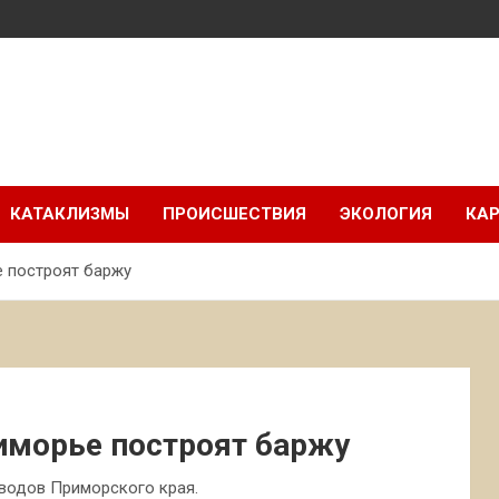
КАТАКЛИЗМЫ
ПРОИСШЕСТВИЯ
ЭКОЛОГИЯ
КАР
е построят баржу
иморье построят баржу
аводов Приморского края.