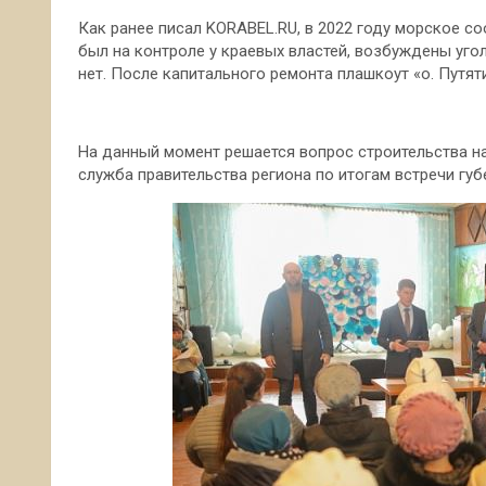
Как ранее писал KORABEL.RU, в 2022 году морское с
был на контроле у краевых властей, возбуждены уг
нет. После капитального ремонта плашкоут «о. Путят
На данный момент решается вопрос строительства на
служба правительства региона по итогам встречи гу