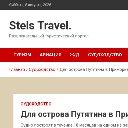
Перейти
Суббота, 8 августа, 2026
к
содержимому
Stels Travel.
Развлекательный туристический портал.
ТУРИЗМ
АВИАЦИЯ
Ж/Д
СУДОХОДСТВО
Главная
Судоходство
Для острова Путятина в Приморь
СУДОХОДСТВО
Для острова Путятина в Пр
Судно построят в течение 18 месяцев на одном из з