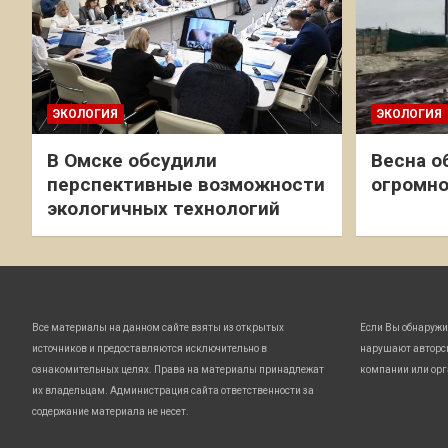
ЭКОЛОГИЯ
ЭКОЛОГИЯ
В Омске обсудили
Весна о
перспективные возможности
огромно
экологичных технологий
Все материалы на данном сайте взяты из открытых
Если Вы обнаружи
источников и предоставляются исключительно в
нарушают авторс
ознакомительных целях. Права на материалы принадлежат
компании или орг
их владельцам. Администрация сайта ответственности за
содержание материала не несет.