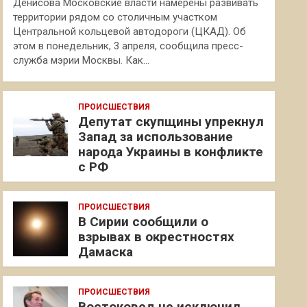
Денисова Московские власти намерены развивать
территории рядом со столичным участком
Центральной кольцевой автодороги (ЦКАД). Об
этом в понедельник, 3 апреля, сообщила пресс-
служба мэрии Москвы. Как…
ПРОИСШЕСТВИЯ
Депутат скупщины упрекнул
Запад за использование
народа Украины в конфликте
с РФ
ПРОИСШЕСТВИЯ
В Сирии сообщили о
взрывах в окрестностях
Дамаска
ПРОИСШЕСТВИЯ
Востоковед не исключил