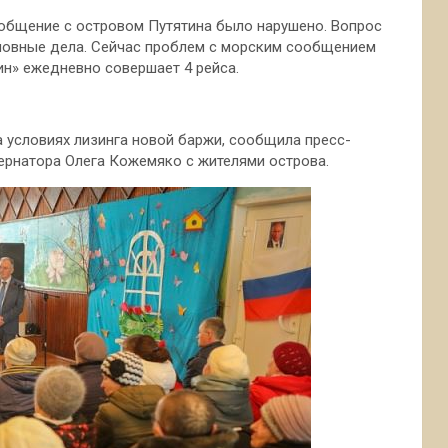
ообщение с островом Путятина было нарушено. Вопрос
оловные дела. Сейчас проблем с морским сообщением
ин» ежедневно совершает 4 рейса.
 условиях лизинга новой баржи, сообщила пресс-
бернатора Олега Кожемяко с жителями острова.