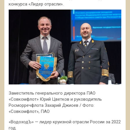
конкурса «Лидер отрасли».
Заместитель генерального директора ПАО
«Совкомфлот» Юрий Цветков и руководитель
Росморречфлота Захарий Джиоев / Фото:
«Совкомфлот», ПАО
«ВодоходЪ» — лидер круизной отрасли России за 2022
год.