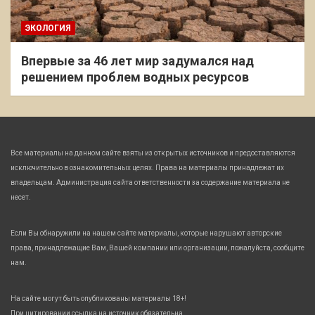
ЭКОЛОГИЯ
Впервые за 46 лет мир задумался над
решением проблем водных ресурсов
Все материалы на данном сайте взяты из открытых источников и предоставляются
исключительно в ознакомительных целях. Права на материалы принадлежат их
владельцам. Администрация сайта ответственности за содержание материала не
несет.
Если Вы обнаружили на нашем сайте материалы, которые нарушают авторские
права, принадлежащие Вам, Вашей компании или организации, пожалуйста, сообщите
нам.
На сайте могут быть опубликованы материалы 18+!
При цитировании ссылка на источник обязательна.