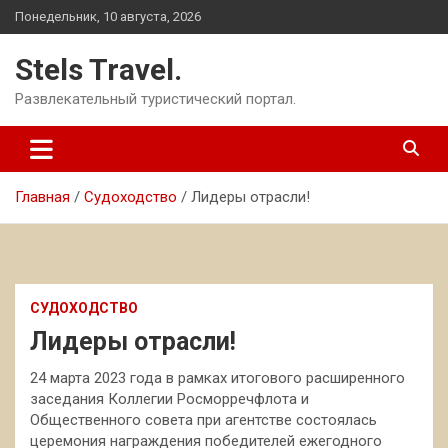
Перейти
Понедельник, 10 августа, 2026
к
содержимому
Stels Travel.
Развлекательный туристический портал.
Главная
Судоходство
Лидеры отрасли!
СУДОХОДСТВО
Лидеры отрасли!
24 марта 2023 года в рамках итогового расширенного
заседания Коллегии Росморречфлота и
Общественного совета при агентстве состоялась
церемония награждения победителей ежегодного