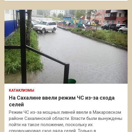
КАТАКЛИЗМЫ
На Сахалине ввели режим ЧС из-за схода
селей
Режим ЧС из-за мощных ливней ввели в Макаровском
районе Сахалинской области. Власти были вынуждены
пойти на такое положение, поскольку их
спровоцировал сход ряда селей. Только в