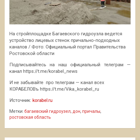
На стройплощадке Багаевского гидроузла ведется
устройство лицевых стенок причально-подходных
каналов / Фото: Официальный портал Правительства
Ростовской области
Подписывайтесь на наш официальный телеграм —
канал https://t.me/korabel_news
И не забывайте про телеграм — канал всех
КОРАБЕЛОВъ https://t.me/Vika_korabel_ru
Источник:
korabel.ru
Метки:
багаевский гидроузел
,
дон
,
причалы
,
ростовская область