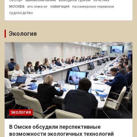
логистика
москва
навигация
пассажирские перевозки
мтк север-юг
судоходство
Экология
ЭКОЛОГИЯ
В Омске обсудили перспективные
возможности экологичных технологий