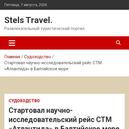
Перейти
Пятница, 7 августа, 2026
к
содержимому
Stels Travel.
Развлекательный туристический портал.
Главная
Судоходство
Стартовал научно-исследовательский рейс СТМ
«Атлантида» в Балтийское море
СУДОХОДСТВО
Стартовал научно-
исследовательский рейс СТМ
«Атлантида» в Балтийское море