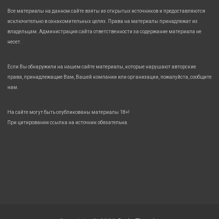
Все материалы на данном сайте взяты из открытых источников и предоставляются
исключительно в ознакомительных целях. Права на материалы принадлежат их
владельцам. Администрация сайта ответственности за содержание материала не
несет.
Если Вы обнаружили на нашем сайте материалы, которые нарушают авторские
права, принадлежащие Вам, Вашей компании или организации, пожалуйста, сообщите
нам.
На сайте могут быть опубликованы материалы 18+!
При цитировании ссылка на источник обязательна.