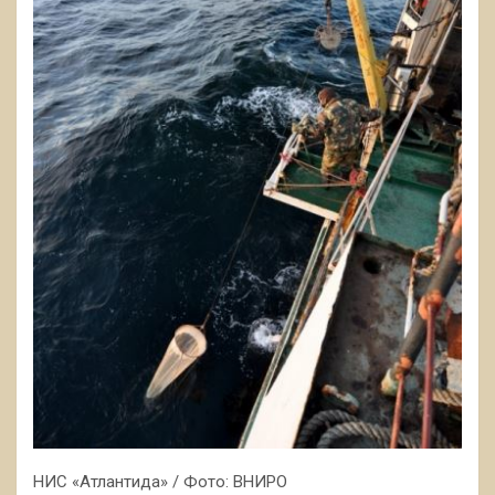
НИС «Атлантида» / Фото: ВНИРО