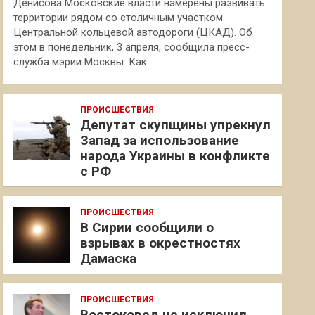
Денисова Московские власти намерены развивать
территории рядом со столичным участком
Центральной кольцевой автодороги (ЦКАД). Об
этом в понедельник, 3 апреля, сообщила пресс-
служба мэрии Москвы. Как…
ПРОИСШЕСТВИЯ
Депутат скупщины упрекнул
Запад за использование
народа Украины в конфликте
с РФ
ПРОИСШЕСТВИЯ
В Сирии сообщили о
взрывах в окрестностях
Дамаска
ПРОИСШЕСТВИЯ
Востоковед не исключил