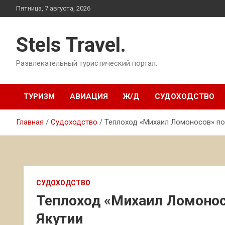
Перейти
Пятница, 7 августа, 2026
к
содержимому
Stels Travel.
Развлекательный туристический портал.
ТУРИЗМ
АВИАЦИЯ
Ж/Д
СУДОХОДСТВО
Главная
Судоходство
Теплоход «Михаил Ломоносов» по
СУДОХОДСТВО
Теплоход «Михаил Ломонос
Якутии