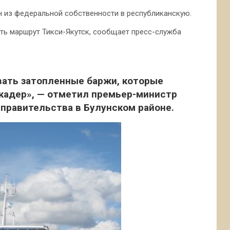
н из федеральной собственности в республиканскую.
ать маршрут Тикси-Якутск, сообщает пресс-служба
вать затопленные баржи, которые
кадер», — отметил премьер-министр
 правительства в Булунском районе.