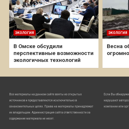
ЭКОЛОГИЯ
ЭКОЛОГИЯ
В Омске обсудили
Весна о
перспективные возможности
огромно
экологичных технологий
Все материалы на данном сайте взяты из открытых
Если Вы обнаружи
источников и предоставляются исключительно в
нарушают авторс
ознакомительных целях. Права на материалы принадлежат
компании или орг
их владельцам. Администрация сайта ответственности за
содержание материала не несет.