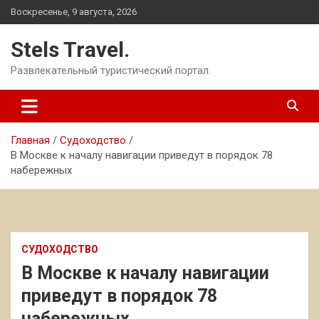
Перейти
Воскресенье, 9 августа, 2026
к
содержимому
Stels Travel.
Развлекательный туристический портал.
Главная
Судоходство
В Москве к началу навигации приведут в порядок 78
набережных
СУДОХОДСТВО
В Москве к началу навигации
приведут в порядок 78
набережных