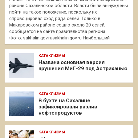
районе Сахалинской области. Власти были вынуждены
пойти на такое положение, поскольку их
спровоцировал сход ряда селей. Только в
Макаровском районе сошло около 20 селей,
сообщается на сайте правительства региона.
Фото: sakhalin.gov.rusakhalin.gov.ru Наибольший…
КАТАКЛИЗМЫ
Названа основная версия
крушения МиГ-29 под Астраханью
КАТАКЛИЗМЫ
В бухте на Сахалине
зафиксировали разлив
нефтепродуктов
КАТАКЛИЗМЫ