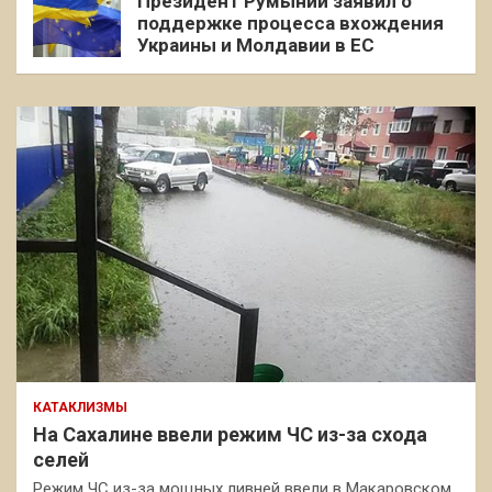
Президент Румынии заявил о
поддержке процесса вхождения
Украины и Молдавии в ЕС
КАТАКЛИЗМЫ
На Сахалине ввели режим ЧС из-за схода
селей
Режим ЧС из-за мощных ливней ввели в Макаровском