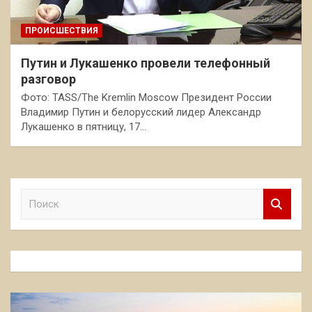
ПРОИСШЕСТВИЯ
Путин и Лукашенко провели телефонный
разговор
Фото: TASS/The Kremlin Moscow Президент России
Владимир Путин и белорусский лидер Александр
Лукашенко в пятницу, 17…
П
о
и
с
к