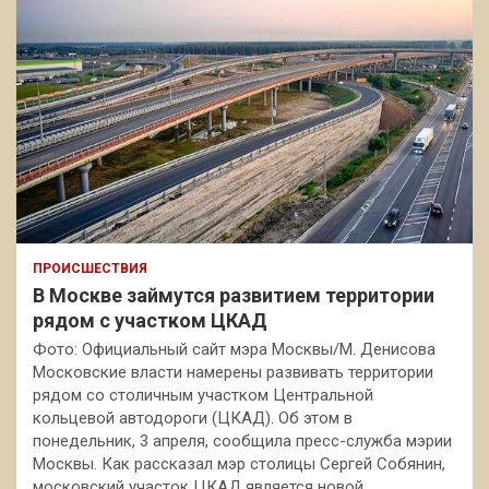
ПРОИСШЕСТВИЯ
В Москве займутся развитием территории
рядом с участком ЦКАД
Фото: Официальный сайт мэра Москвы/М. Денисова
Московские власти намерены развивать территории
рядом со столичным участком Центральной
кольцевой автодороги (ЦКАД). Об этом в
понедельник, 3 апреля, сообщила пресс-служба мэрии
Москвы. Как рассказал мэр столицы Сергей Собянин,
московский участок ЦКАД является новой…