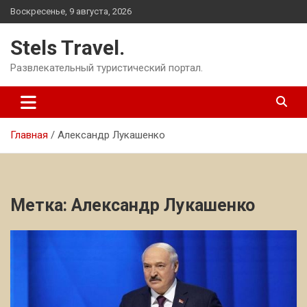
Перейти
Воскресенье, 9 августа, 2026
к
содержимому
Stels Travel.
Развлекательный туристический портал.
Главная
Александр Лукашенко
Метка:
Александр Лукашенко