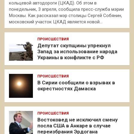
кольцевой автодороги (ЦКАД). Об этом в
понедельник, 3 апреля, сообщила пресс-служба мэрии
Москвы. Как рассказал мэр столицы Сергей Собянин,
московский участок ЦКАД является новой…
ПРОИСШЕСТВИЯ
Депутат скупщины упрекнул
Запад за использование народа
Украины в конфликте с РФ
ПРОИСШЕСТВИЯ
В Сирии сообщили о взрывах в
окрестностях Дамаска
ПРОИСШЕСТВИЯ
Востоковед не исключил смену
посла США в Анкаре в случае
переизбрания Эрдогана