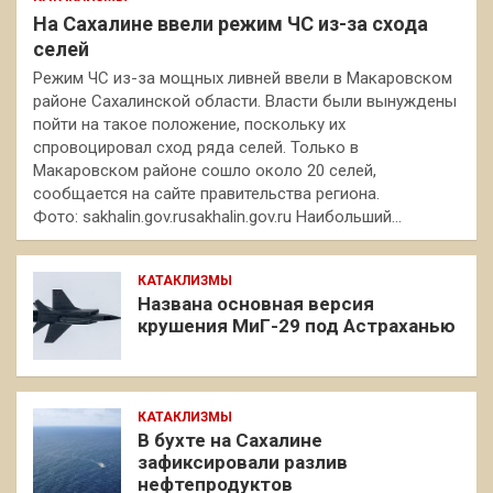
На Сахалине ввели режим ЧС из-за схода
селей
Режим ЧС из-за мощных ливней ввели в Макаровском
районе Сахалинской области. Власти были вынуждены
пойти на такое положение, поскольку их
спровоцировал сход ряда селей. Только в
Макаровском районе сошло около 20 селей,
сообщается на сайте правительства региона.
Фото: sakhalin.gov.rusakhalin.gov.ru Наибольший…
КАТАКЛИЗМЫ
Названа основная версия
крушения МиГ-29 под Астраханью
КАТАКЛИЗМЫ
В бухте на Сахалине
зафиксировали разлив
нефтепродуктов