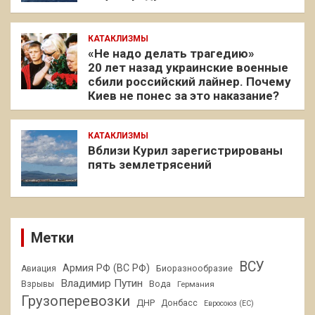
КАТАКЛИЗМЫ
«Не надо делать трагедию»
20 лет назад украинские военные
сбили российский лайнер. Почему
Киев не понес за это наказание?
КАТАКЛИЗМЫ
Вблизи Курил зарегистрированы
пять землетрясений
Метки
ВСУ
Армия РФ (ВС РФ)
Авиация
Биоразнообразие
Владимир Путин
Взрывы
Вода
Германия
Грузоперевозки
ДНР
Донбасс
Евросоюз (ЕС)