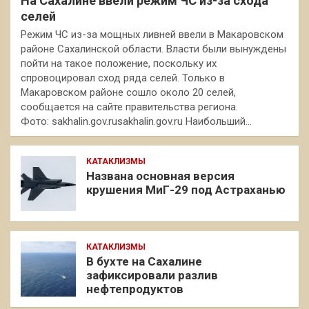
На Сахалине ввели режим ЧС из-за схода
селей
Режим ЧС из-за мощных ливней ввели в Макаровском
районе Сахалинской области. Власти были вынуждены
пойти на такое положение, поскольку их
спровоцировал сход ряда селей. Только в
Макаровском районе сошло около 20 селей,
сообщается на сайте правительства региона.
Фото: sakhalin.gov.rusakhalin.gov.ru Наибольший…
КАТАКЛИЗМЫ
Названа основная версия
крушения МиГ-29 под Астраханью
КАТАКЛИЗМЫ
В бухте на Сахалине
зафиксировали разлив
нефтепродуктов