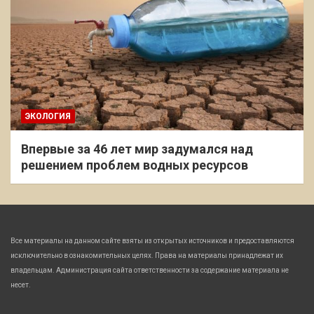
ЭКОЛОГИЯ
Впервые за 46 лет мир задумался над
решением проблем водных ресурсов
Все материалы на данном сайте взяты из открытых источников и предоставляются
исключительно в ознакомительных целях. Права на материалы принадлежат их
владельцам. Администрация сайта ответственности за содержание материала не
несет.