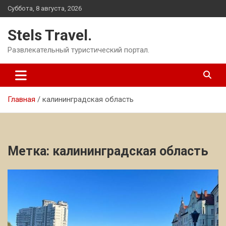
Перейти
Суббота, 8 августа, 2026
к
содержимому
Stels Travel.
Развлекательный туристический портал.
Главная
калининградская область
Метка:
калининградская область