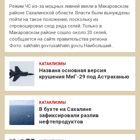
Режим ЧС из-за мощных ливней ввели в Макаровском
районе Сахалинской области. Власти были вынуждены
пойти на такое положение, поскольку их
спровоцировал сход ряда селей. Только в
Макаровском районе сошло около 20 селей,
сообщается на сайте правительства региона.
Фото: sakhalin.gov.rusakhalin.gov.ru Наибольший…
КАТАКЛИЗМЫ
Названа основная версия
крушения МиГ-29 под Астраханью
КАТАКЛИЗМЫ
В бухте на Сахалине
зафиксировали разлив
нефтепродуктов