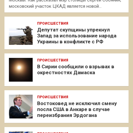
Москвы. Как рассказал мэр столицы Сергей Собянин,
московский участок ЦКАД является новой…
ПРОИСШЕСТВИЯ
Депутат скупщины упрекнул
Запад за использование народа
Украины в конфликте с РФ
ПРОИСШЕСТВИЯ
В Сирии сообщили о взрывах в
окрестностях Дамаска
ПРОИСШЕСТВИЯ
Востоковед не исключил смену
посла США в Анкаре в случае
переизбрания Эрдогана