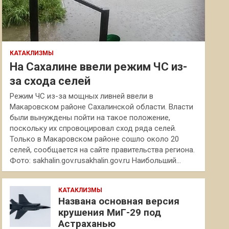
КАТАКЛИЗМЫ
На Сахалине ввели режим ЧС из-
за схода селей
Режим ЧС из-за мощных ливней ввели в
Макаровском районе Сахалинской области. Власти
были вынуждены пойти на такое положение,
поскольку их спровоцировал сход ряда селей.
Только в Макаровском районе сошло около 20
селей, сообщается на сайте правительства региона.
Фото: sakhalin.gov.rusakhalin.gov.ru Наибольший…
КАТАКЛИЗМЫ
Названа основная версия
крушения МиГ-29 под
Астраханью