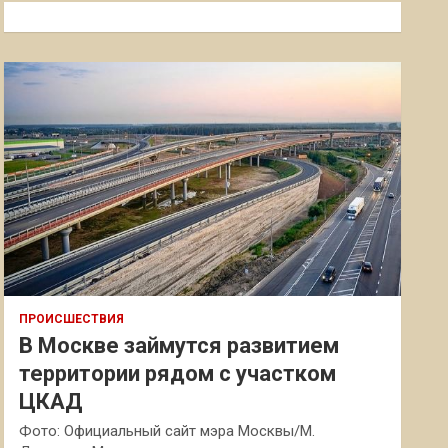
к
ПРОИСШЕСТВИЯ
В Москве займутся развитием
территории рядом с участком
ЦКАД
Фото: Официальный сайт мэра Москвы/М.