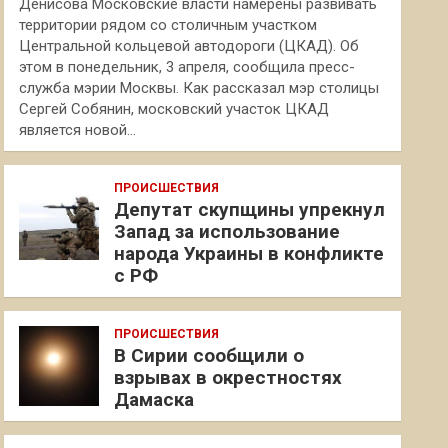
Денисова Московские власти намерены развивать
территории рядом со столичным участком
Центральной кольцевой автодороги (ЦКАД). Об
этом в понедельник, 3 апреля, сообщила пресс-
служба мэрии Москвы. Как рассказал мэр столицы
Сергей Собянин, московский участок ЦКАД
является новой…
ПРОИСШЕСТВИЯ
Депутат скупщины упрекнул
Запад за использование
народа Украины в конфликте
с РФ
ПРОИСШЕСТВИЯ
В Сирии сообщили о
взрывах в окрестностях
Дамаска