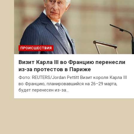
ПРОИСШЕСТВИЯ
Визит Карла III во Францию перенесли
из-за протестов в Париже
Фото: REUTERS/Jordan Pettitt Визит короля Карла III
во Францию, планировавшийся на 26–29 марта,
будет перенесен из-за…