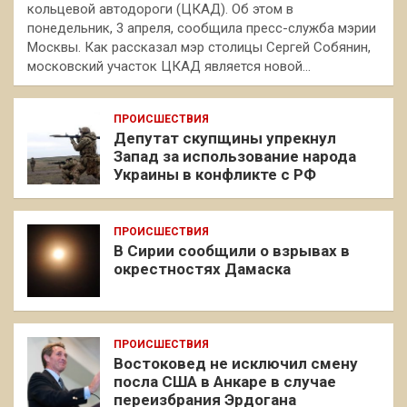
кольцевой автодороги (ЦКАД). Об этом в
понедельник, 3 апреля, сообщила пресс-служба мэрии
Москвы. Как рассказал мэр столицы Сергей Собянин,
московский участок ЦКАД является новой…
ПРОИСШЕСТВИЯ
Депутат скупщины упрекнул
Запад за использование народа
Украины в конфликте с РФ
ПРОИСШЕСТВИЯ
В Сирии сообщили о взрывах в
окрестностях Дамаска
ПРОИСШЕСТВИЯ
Востоковед не исключил смену
посла США в Анкаре в случае
переизбрания Эрдогана