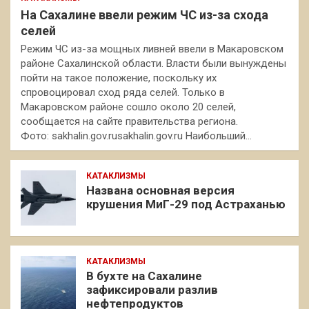
На Сахалине ввели режим ЧС из-за схода
селей
Режим ЧС из-за мощных ливней ввели в Макаровском
районе Сахалинской области. Власти были вынуждены
пойти на такое положение, поскольку их
спровоцировал сход ряда селей. Только в
Макаровском районе сошло около 20 селей,
сообщается на сайте правительства региона.
Фото: sakhalin.gov.rusakhalin.gov.ru Наибольший…
КАТАКЛИЗМЫ
Названа основная версия
крушения МиГ-29 под Астраханью
КАТАКЛИЗМЫ
В бухте на Сахалине
зафиксировали разлив
нефтепродуктов