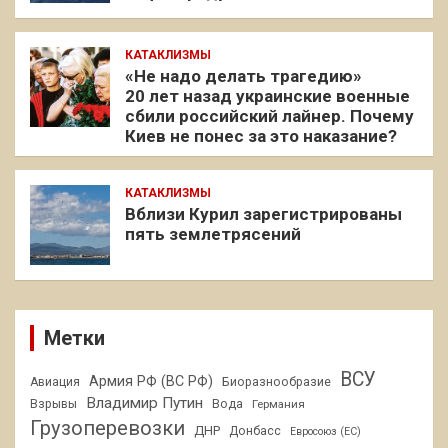
КАТАКЛИЗМЫ
«Не надо делать трагедию»
20 лет назад украинские военные
сбили российский лайнер. Почему
Киев не понес за это наказание?
КАТАКЛИЗМЫ
Вблизи Курил зарегистрированы
пять землетрясений
Метки
ВСУ
Армия РФ (ВС РФ)
Авиация
Биоразнообразие
Владимир Путин
Взрывы
Вода
Германия
Грузоперевозки
ДНР
Донбасс
Евросоюз (ЕС)