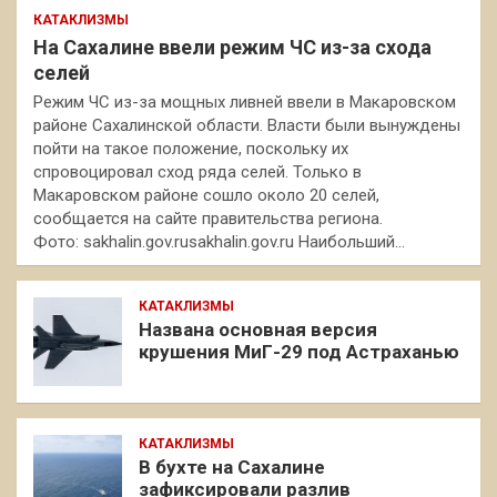
КАТАКЛИЗМЫ
На Сахалине ввели режим ЧС из-за схода
селей
Режим ЧС из-за мощных ливней ввели в Макаровском
районе Сахалинской области. Власти были вынуждены
пойти на такое положение, поскольку их
спровоцировал сход ряда селей. Только в
Макаровском районе сошло около 20 селей,
сообщается на сайте правительства региона.
Фото: sakhalin.gov.rusakhalin.gov.ru Наибольший…
КАТАКЛИЗМЫ
Названа основная версия
крушения МиГ-29 под Астраханью
КАТАКЛИЗМЫ
В бухте на Сахалине
зафиксировали разлив