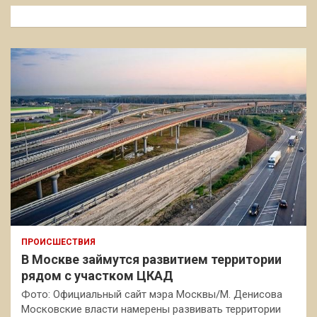
к
ПРОИСШЕСТВИЯ
В Москве займутся развитием территории
рядом с участком ЦКАД
Фото: Официальный сайт мэра Москвы/М. Денисова
Московские власти намерены развивать территории