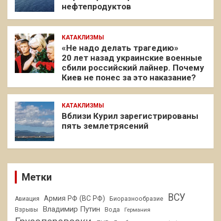
нефтепродуктов
КАТАКЛИЗМЫ
«Не надо делать трагедию»
20 лет назад украинские военные
сбили российский лайнер. Почему
Киев не понес за это наказание?
КАТАКЛИЗМЫ
Вблизи Курил зарегистрированы
пять землетрясений
Метки
ВСУ
Армия РФ (ВС РФ)
Авиация
Биоразнообразие
Владимир Путин
Взрывы
Вода
Германия