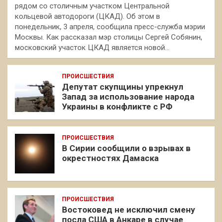
рядом со столичным участком Центральной
кольцевой автодороги (ЦКАД). Об этом в
понедельник, 3 апреля, сообщила пресс-служба мэрии
Москвы. Как рассказал мэр столицы Сергей Собянин,
московский участок ЦКАД является новой…
ПРОИСШЕСТВИЯ
Депутат скупщины упрекнул
Запад за использование народа
Украины в конфликте с РФ
ПРОИСШЕСТВИЯ
В Сирии сообщили о взрывах в
окрестностях Дамаска
ПРОИСШЕСТВИЯ
Востоковед не исключил смену
посла США в Анкаре в случае