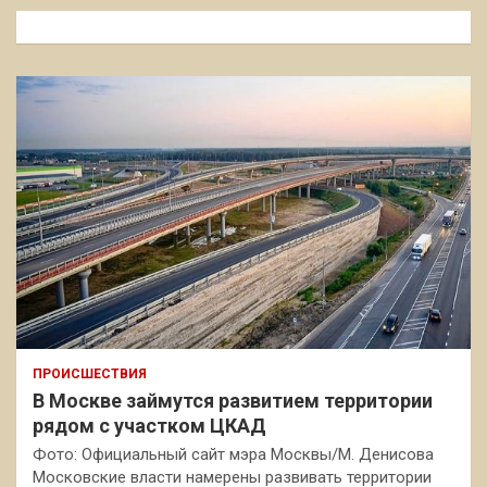
к
ПРОИСШЕСТВИЯ
В Москве займутся развитием территории
рядом с участком ЦКАД
Фото: Официальный сайт мэра Москвы/М. Денисова
Московские власти намерены развивать территории