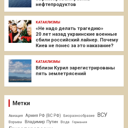
нефтепродуктов
КАТАКЛИЗМЫ
«Не надо делать трагедию»
20 лет назад украинские военные
сбили российский лайнер. Почему
Киев не понес за это наказание?
КАТАКЛИЗМЫ
Вблизи Курил зарегистрированы
пять землетрясений
Метки
ВСУ
Армия РФ (ВС РФ)
Авиация
Биоразнообразие
Владимир Путин
Взрывы
Вода
Германия