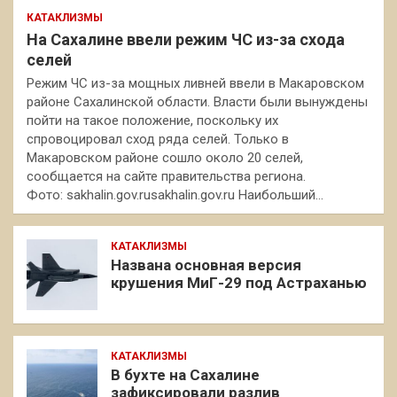
КАТАКЛИЗМЫ
На Сахалине ввели режим ЧС из-за схода
селей
Режим ЧС из-за мощных ливней ввели в Макаровском
районе Сахалинской области. Власти были вынуждены
пойти на такое положение, поскольку их
спровоцировал сход ряда селей. Только в
Макаровском районе сошло около 20 селей,
сообщается на сайте правительства региона.
Фото: sakhalin.gov.rusakhalin.gov.ru Наибольший…
КАТАКЛИЗМЫ
Названа основная версия
крушения МиГ-29 под Астраханью
КАТАКЛИЗМЫ
В бухте на Сахалине
зафиксировали разлив