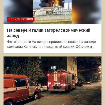
ПРОИСШЕСТВИЯ
На севере Италии загорелся химический
завод
Фото: cоцсети На севере произошел пожар на заводе
компании Kemi srl, производящей краски. Об этом в…