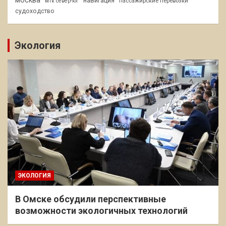
навигация
пассажирские перевозки
мтк север-юг
судоходство
Экология
ЭКОЛОГИЯ
В Омске обсудили перспективные
возможности экологичных технологий