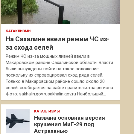
КАТАКЛИЗМЫ
На Сахалине ввели режим ЧС из-
за схода селей
Режим ЧС из-за мощных ливней ввели в
Макаровском районе Сахалинской области. Власти
были вынуждены пойти на такое положение,
поскольку их спровоцировал сход ряда селей.
Только в Макаровском районе сошло около 20
селей, сообщается на сайте правительства региона.
Фото: sakhalin.gov.rusakhalin.gov.ru Наибольший…
КАТАКЛИЗМЫ
Названа основная версия
крушения МиГ-29 под
Астраханью