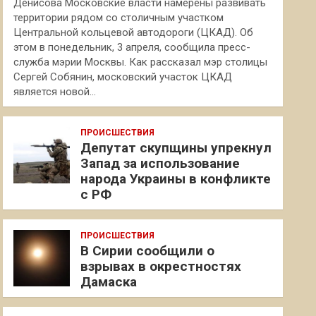
Денисова Московские власти намерены развивать
территории рядом со столичным участком
Центральной кольцевой автодороги (ЦКАД). Об
этом в понедельник, 3 апреля, сообщила пресс-
служба мэрии Москвы. Как рассказал мэр столицы
Сергей Собянин, московский участок ЦКАД
является новой…
ПРОИСШЕСТВИЯ
Депутат скупщины упрекнул
Запад за использование
народа Украины в конфликте
с РФ
ПРОИСШЕСТВИЯ
В Сирии сообщили о
взрывах в окрестностях
Дамаска