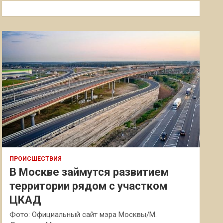
к
ПРОИСШЕСТВИЯ
В Москве займутся развитием
территории рядом с участком
ЦКАД
Фото: Официальный сайт мэра Москвы/М.