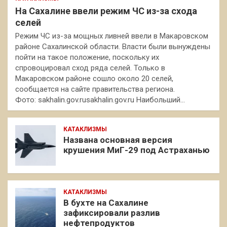
На Сахалине ввели режим ЧС из-за схода
селей
Режим ЧС из-за мощных ливней ввели в Макаровском
районе Сахалинской области. Власти были вынуждены
пойти на такое положение, поскольку их
спровоцировал сход ряда селей. Только в
Макаровском районе сошло около 20 селей,
сообщается на сайте правительства региона.
Фото: sakhalin.gov.rusakhalin.gov.ru Наибольший…
КАТАКЛИЗМЫ
Названа основная версия
крушения МиГ-29 под Астраханью
КАТАКЛИЗМЫ
В бухте на Сахалине
зафиксировали разлив
нефтепродуктов