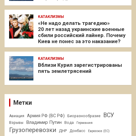
КАТАКЛИЗМЫ
«Не надо делать трагедию»
20 лет назад украинские военные
сбили российский лайнер. Почему
Киев не понес за это наказание?
КАТАКЛИЗМЫ
Вблизи Курил зарегистрированы
пять землетрясений
Метки
ВСУ
Армия РФ (ВС РФ)
Авиация
Биоразнообразие
Владимир Путин
Взрывы
Вода
Германия
Грузоперевозки
ДНР
Донбасс
Евросоюз (ЕС)