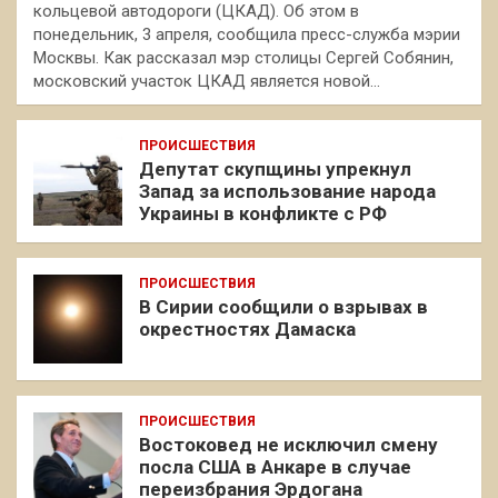
кольцевой автодороги (ЦКАД). Об этом в
понедельник, 3 апреля, сообщила пресс-служба мэрии
Москвы. Как рассказал мэр столицы Сергей Собянин,
московский участок ЦКАД является новой…
ПРОИСШЕСТВИЯ
Депутат скупщины упрекнул
Запад за использование народа
Украины в конфликте с РФ
ПРОИСШЕСТВИЯ
В Сирии сообщили о взрывах в
окрестностях Дамаска
ПРОИСШЕСТВИЯ
Востоковед не исключил смену
посла США в Анкаре в случае
переизбрания Эрдогана