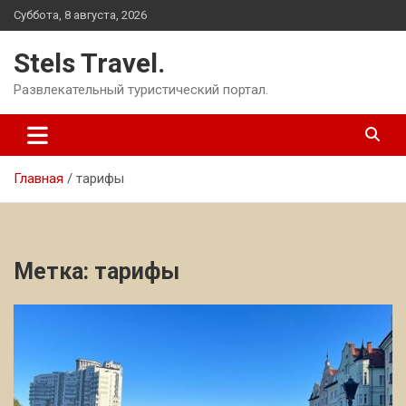
Перейти
Суббота, 8 августа, 2026
к
содержимому
Stels Travel.
Развлекательный туристический портал.
Главная
тарифы
Метка:
тарифы