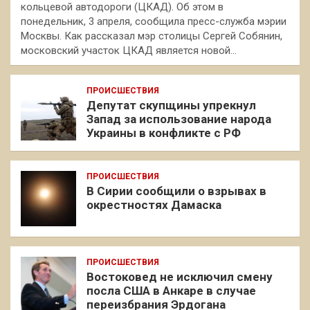
кольцевой автодороги (ЦКАД). Об этом в
понедельник, 3 апреля, сообщила пресс-служба мэрии
Москвы. Как рассказал мэр столицы Сергей Собянин,
московский участок ЦКАД является новой…
ПРОИСШЕСТВИЯ
Депутат скупщины упрекнул
Запад за использование народа
Украины в конфликте с РФ
ПРОИСШЕСТВИЯ
В Сирии сообщили о взрывах в
окрестностях Дамаска
ПРОИСШЕСТВИЯ
Востоковед не исключил смену
посла США в Анкаре в случае
переизбрания Эрдогана