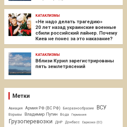
КАТАКЛИЗМЫ
«Не надо делать трагедию»
20 лет назад украинские военные
сбили российский лайнер. Почему
Киев не понес за это наказание?
КАТАКЛИЗМЫ
Вблизи Курил зарегистрированы
пять землетрясений
Метки
ВСУ
Армия РФ (ВС РФ)
Авиация
Биоразнообразие
Владимир Путин
Взрывы
Вода
Германия
Грузоперевозки
ДНР
Донбасс
Евросоюз (ЕС)