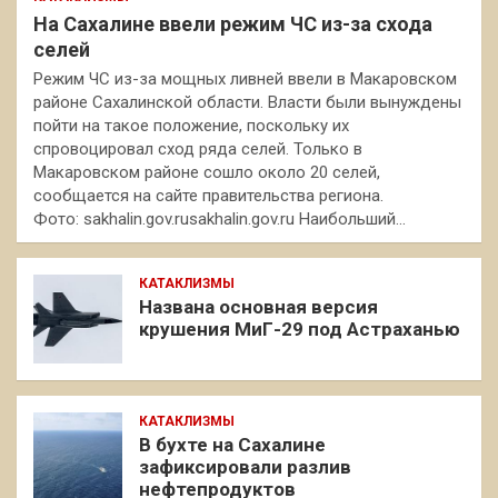
На Сахалине ввели режим ЧС из-за схода
селей
Режим ЧС из-за мощных ливней ввели в Макаровском
районе Сахалинской области. Власти были вынуждены
пойти на такое положение, поскольку их
спровоцировал сход ряда селей. Только в
Макаровском районе сошло около 20 селей,
сообщается на сайте правительства региона.
Фото: sakhalin.gov.rusakhalin.gov.ru Наибольший…
КАТАКЛИЗМЫ
Названа основная версия
крушения МиГ-29 под Астраханью
КАТАКЛИЗМЫ
В бухте на Сахалине
зафиксировали разлив
нефтепродуктов