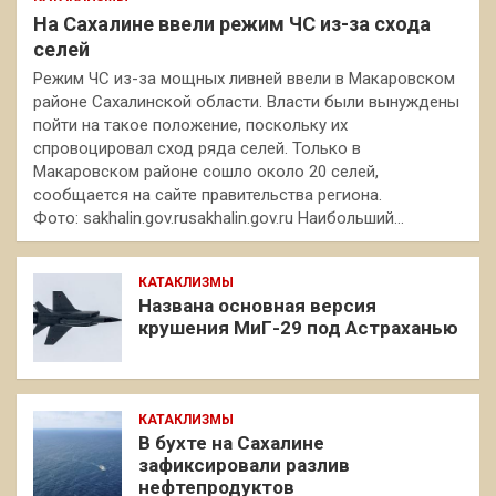
На Сахалине ввели режим ЧС из-за схода
селей
Режим ЧС из-за мощных ливней ввели в Макаровском
районе Сахалинской области. Власти были вынуждены
пойти на такое положение, поскольку их
спровоцировал сход ряда селей. Только в
Макаровском районе сошло около 20 селей,
сообщается на сайте правительства региона.
Фото: sakhalin.gov.rusakhalin.gov.ru Наибольший…
КАТАКЛИЗМЫ
Названа основная версия
крушения МиГ-29 под Астраханью
КАТАКЛИЗМЫ
В бухте на Сахалине
зафиксировали разлив
нефтепродуктов