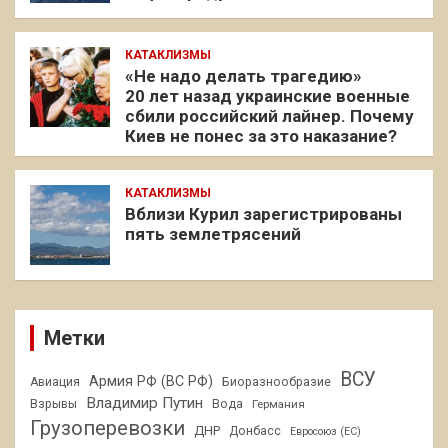
КАТАКЛИЗМЫ
«Не надо делать трагедию»
20 лет назад украинские военные
сбили российский лайнер. Почему
Киев не понес за это наказание?
КАТАКЛИЗМЫ
Вблизи Курил зарегистрированы
пять землетрясений
Метки
ВСУ
Армия РФ (ВС РФ)
Авиация
Биоразнообразие
Владимир Путин
Взрывы
Вода
Германия
Грузоперевозки
ДНР
Донбасс
Евросоюз (ЕС)