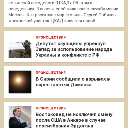
кольцевой автодороги (ЦКАД). Об этом в
понедельник, 3 апреля, сообщила пресс-служба мэрии
Москвы. Как рассказал мэр столицы Сергей Собянин,
московский участок ЦКАД является новой…
ПРОИСШЕСТВИЯ
Депутат скупщины упрекнул
Запад за использование народа
Украины в конфликте с РФ
ПРОИСШЕСТВИЯ
В Сирии сообщили о взрывах в
окрестностях Дамаска
ПРОИСШЕСТВИЯ
Востоковед не исключил смену
посла США в Анкаре в случае
переизбрания Эрдогана