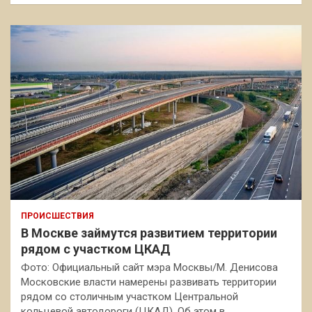
ПРОИСШЕСТВИЯ
В Москве займутся развитием территории
рядом с участком ЦКАД
Фото: Официальный сайт мэра Москвы/М. Денисова
Московские власти намерены развивать территории
рядом со столичным участком Центральной
кольцевой автодороги (ЦКАД). Об этом в