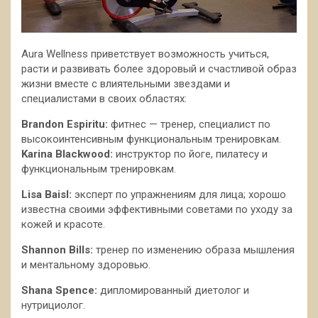
Aura Wellness приветствует возможность учиться,
расти и развивать более здоровый и счастливой образ
жизни вместе с влиятельными звездами и
специалистами в своих областях:
Brandon
Espiritu
:
фитнеc — тренер, специалист по
высокоинтенсивным функциональным тренировкам.
Karina
Blackwood
:
инструктор по йоге, пилатесу и
функциональным тренировкам.
Lisa
Baisl
:
эксперт по упражнениям для лица; хорошо
известна своими эффективными советами по уходу за
кожей и красоте.
Shannon
Bills
:
тренер по изменению образа мышления
и ментальному здоровью.
Shana
Spence
:
дипломированный диетолог и
нутрициолог.