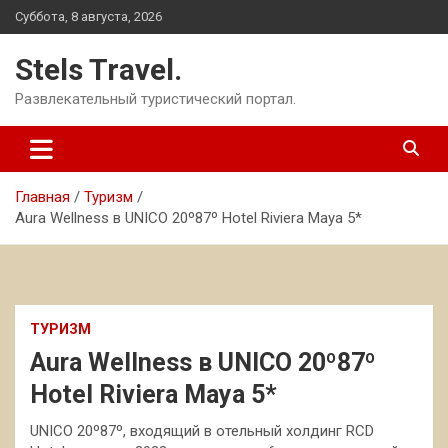
Перейти
Суббота, 8 августа, 2026
к
содержимому
Stels Travel.
Развлекательный туристический портал.
Главная
Туризм
Aura Wellness в UNICO 20º87º Hotel Riviera Maya 5*
ТУРИЗМ
Aura Wellness в UNICO 20º87º
Hotel Riviera Maya 5*
UNICO 20º87º, входящий в отельный холдинг RCD