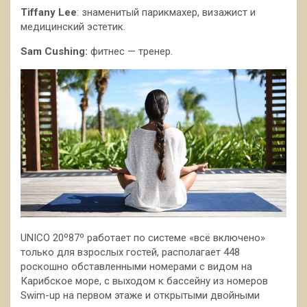
Tiffany
Lee
: знаменитый парикмахер, визажист и
медицинский эстетик.
Sam Cushing:
фитнес — тренер.
UNICO 20º87º работает по системе «всё включено»
только для взрослых гостей, располагает 448
роскошно обставленными номерами с видом на
Карибское море, с выходом к бассейну из номеров
Swim-up на первом этаже и открытыми двойными