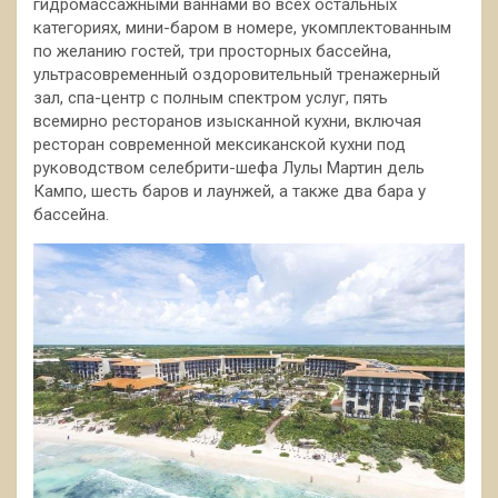
гидромассажными ваннами во всех остальных
категориях, мини-баром в номере, укомплектованным
по желанию гостей, три просторных бассейна,
ультрасовременный оздоровительный тренажерный
зал, спа-центр с полным спектром услуг, пять
всемирно ресторанов изысканной кухни, включая
ресторан современной мексиканской кухни под
руководством селебрити-шефа Лулы Мартин дель
Кампо, шесть баров и лаунжей, а также два бара у
бассейна.