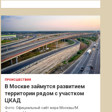
к
ПРОИСШЕСТВИЯ
В Москве займутся развитием
территории рядом с участком
ЦКАД
Фото: Официальный сайт мэра Москвы/М.