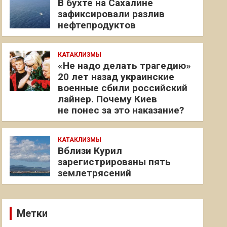
В бухте на Сахалине
зафиксировали разлив
нефтепродуктов
КАТАКЛИЗМЫ
«Не надо делать трагедию»
20 лет назад украинские
военные сбили российский
лайнер. Почему Киев
не понес за это наказание?
КАТАКЛИЗМЫ
Вблизи Курил
зарегистрированы пять
землетрясений
Метки