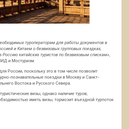
необходимых туроператорам для работы документов в
сией и Китаем о безвизовых групповых поездках,
в Россию китайских туристов по безвизовым спискам»
,
МИД и Мостуризм.
ля России, поскольку это в том числе позволит
урно-познавательные поездки в Москву и Санкт-
льнего Востока и Русского Севера.
уристические визы, однако наличие туров,
еобходимостью иметь визы, тормозит въездной турпоток