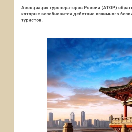
Ассоциация туроператоров России (АТОР) обрати
которые возобновится действие взаимного безви
туристов.