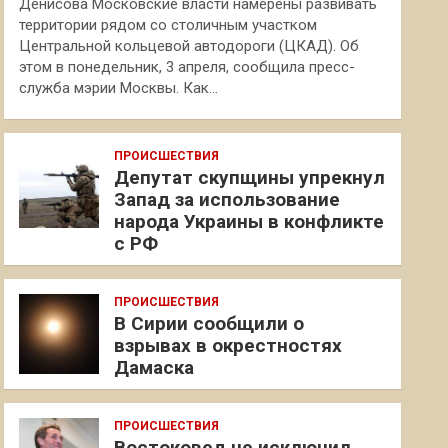
Денисова Московские власти намерены развивать
территории рядом со столичным участком
Центральной кольцевой автодороги (ЦКАД). Об
этом в понедельник, 3 апреля, сообщила пресс-
служба мэрии Москвы. Как…
ПРОИСШЕСТВИЯ
Депутат скупщины упрекнул
Запад за использование
народа Украины в конфликте
с РФ
ПРОИСШЕСТВИЯ
В Сирии сообщили о
взрывах в окрестностях
Дамаска
ПРОИСШЕСТВИЯ
Востоковед не исключил