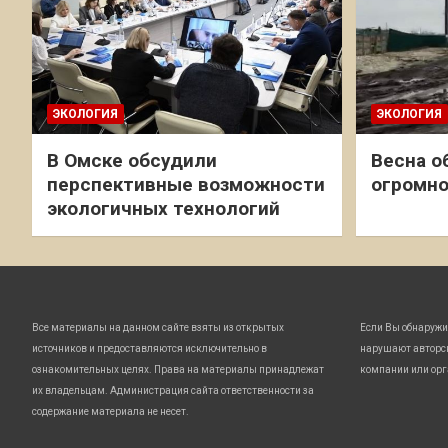
ЭКОЛОГИЯ
ЭКОЛОГИЯ
В Омске обсудили
Весна о
перспективные возможности
огромно
экологичных технологий
Все материалы на данном сайте взяты из открытых
Если Вы обнаружи
источников и предоставляются исключительно в
нарушают авторс
ознакомительных целях. Права на материалы принадлежат
компании или орг
их владельцам. Администрация сайта ответственности за
содержание материала не несет.