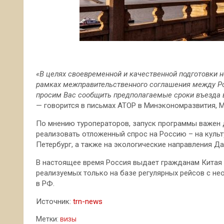
«В целях своевременной и качественной подготовки 
рамках межправительственного соглашения между Рос
просим Вас сообщить предполагаемые сроки въезда 
— говорится в письмах АТОР в Минэкономразвития, 
По мнению туроператоров, запуск программы важен д
реализовать отложенный спрос на Россию – на культ
Петербург, а также на экологические направления Да
В настоящее время Россия выдает гражданам Китая т
реализуемых только на базе регулярных рейсов с н
в РФ.
Источник:
trn-news
Метки:
визы