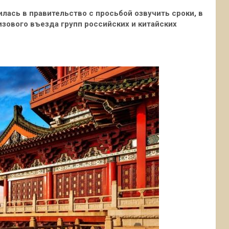
лась в правительство с просьбой озвучить сроки, в
зового въезда групп российских и китайских