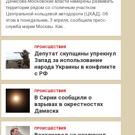
Денисова Московские власти намерены развивать
территории рядом со столичным участком
Центральной кольцевой автодороги (ЦКАД). Об
этом в понедельник, 3 апреля, сообщила пресс-
служба мэрии Москвы. Как…
ПРОИСШЕСТВИЯ
Депутат скупщины упрекнул
Запад за использование
народа Украины в конфликте
с РФ
ПРОИСШЕСТВИЯ
В Сирии сообщили о
взрывах в окрестностях
Дамаска
ПРОИСШЕСТВИЯ
Востоковед не исключил