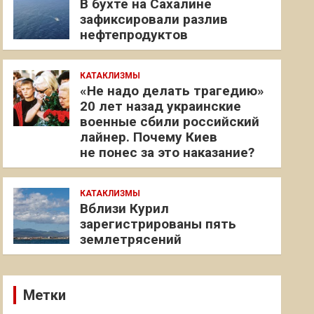
В бухте на Сахалине
зафиксировали разлив
нефтепродуктов
КАТАКЛИЗМЫ
«Не надо делать трагедию»
20 лет назад украинские
военные сбили российский
лайнер. Почему Киев
не понес за это наказание?
КАТАКЛИЗМЫ
Вблизи Курил
зарегистрированы пять
землетрясений
Метки