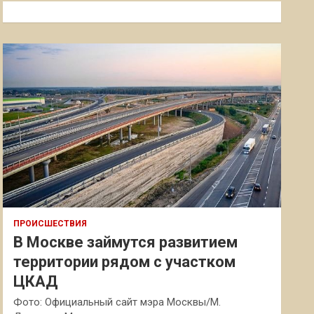
к
ПРОИСШЕСТВИЯ
В Москве займутся развитием
территории рядом с участком
ЦКАД
Фото: Официальный сайт мэра Москвы/М.