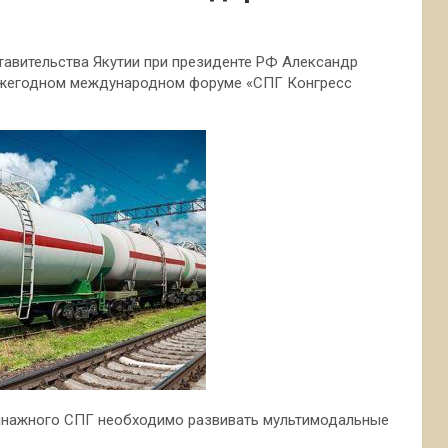
тавительства Якутии при президенте РФ Александр
ежегодном международном форуме «СПГ Конгресс
.
ннажного СПГ необходимо развивать мультимодальные