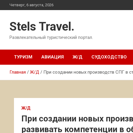
Перейти
Четверг, 6 августа, 2026
к
содержимому
Stels Travel.
Развлекательный туристический портал.
ТУРИЗМ
АВИАЦИЯ
Ж/Д
СУДОХОДСТВО
Главная
Ж/Д
При создании новых производств СПГ в с
Ж/Д
При создании новых произв
развивать компетенции в 