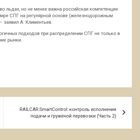
во льдах, но не менее важна российская компетенция
 мире СПГ на регулярной основе (железнодорожным
 – заявил А. Климентьев.
огичных подходов при распределении СПГ не только в
ние рынки.
RAILCAR.SmartControl: контроль исполнения
подачи и гружёной перевозки (Часть 2)