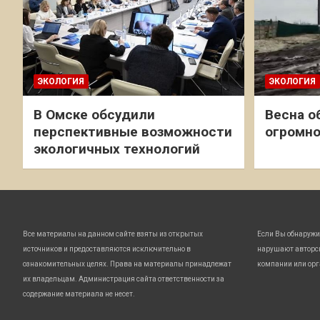
ЭКОЛОГИЯ
ЭКОЛОГИЯ
В Омске обсудили
Весна о
перспективные возможности
огромно
экологичных технологий
Все материалы на данном сайте взяты из открытых
Если Вы обнаружи
источников и предоставляются исключительно в
нарушают авторс
ознакомительных целях. Права на материалы принадлежат
компании или орг
их владельцам. Администрация сайта ответственности за
содержание материала не несет.