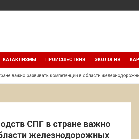
КАТАКЛИЗМЫ
ПРОИСШЕСТВИЯ
ЭКОЛОГИЯ
КАР
тране важно развивать компетенции в области железнодорожн
одств СПГ в стране важно
области железнодорожных