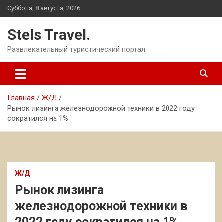
Перейти
Суббота, 8 августа, 2026
к
содержимому
Stels Travel.
Развлекательный туристический портал.
Главная
Ж/Д
Рынок лизинга железнодорожной техники в 2022 году
сократился на 1%
Ж/Д
Рынок лизинга
железнодорожной техники в
2022 году сократился на 1%