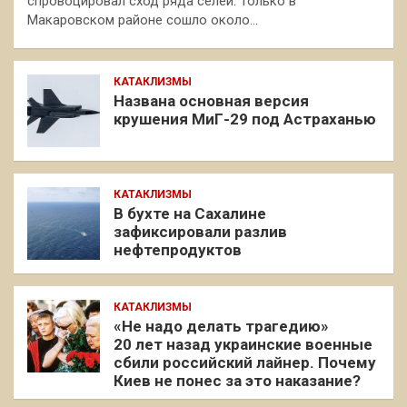
спровоцировал сход ряда селей. Только в
Макаровском районе сошло около…
КАТАКЛИЗМЫ
Названа основная версия
крушения МиГ-29 под Астраханью
КАТАКЛИЗМЫ
В бухте на Сахалине
зафиксировали разлив
нефтепродуктов
КАТАКЛИЗМЫ
«Не надо делать трагедию»
20 лет назад украинские военные
сбили российский лайнер. Почему
Киев не понес за это наказание?