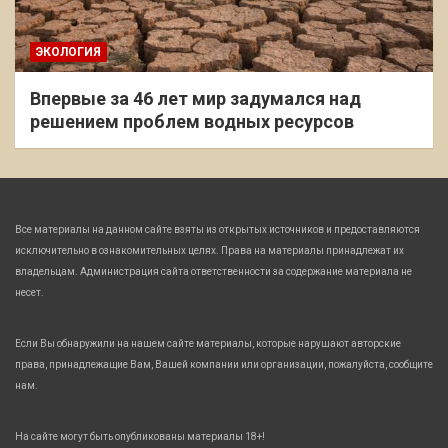
ЭКОЛОГИЯ
Впервые за 46 лет мир задумался над
решением проблем водных ресурсов
Все материалы на данном сайте взяты из открытых источников и предоставляются
исключительно в ознакомительных целях. Права на материалы принадлежат их
владельцам. Администрация сайта ответственности за содержание материала не
несет.
Если Вы обнаружили на нашем сайте материалы, которые нарушают авторские
права, принадлежащие Вам, Вашей компании или организации, пожалуйста, сообщите
нам.
На сайте могут быть опубликованы материалы 18+!