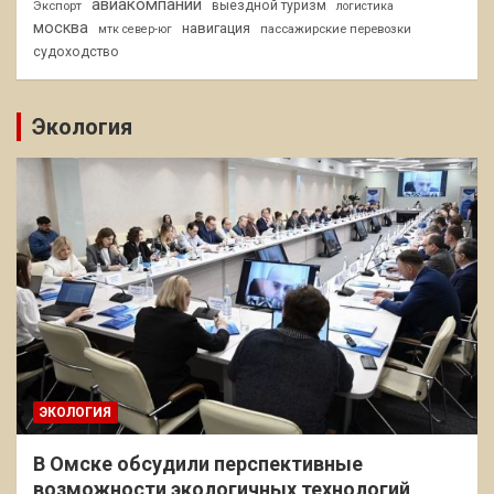
авиакомпании
Экспорт
выездной туризм
логистика
москва
навигация
пассажирские перевозки
мтк север-юг
судоходство
Экология
ЭКОЛОГИЯ
В Омске обсудили перспективные
возможности экологичных технологий