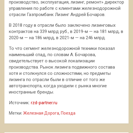
производство,
эксплуатация, лизинг, ремонт» директор
управления по работе с клиентами железнодорожной
отрасли Газпромбанк Лизинг Андрей Бочаров.
В 2018 году в отрасли было заключено лизинговых
контрактов на 339 млрд руб., в 2019-м — на 181 млрд, в
2020-м — на 186 млрд, в 2021-м — на 246 млрд.
То что сегмент железнодорожной техники показал
наименьший спад, по словам А. Бочарова,
свидетельствует о высокой локализации
производства. Рынок лизинга подвижного состава
хотя и столкнулся со сложностями, но предметы
лизинга по отрасли были в отличие от того же
автотранспорта, когда уходили с рынка многие
иностранные бренды.
Источник:
rzd-partner.ru
Метки:
Железная Дорога
,
Поезда