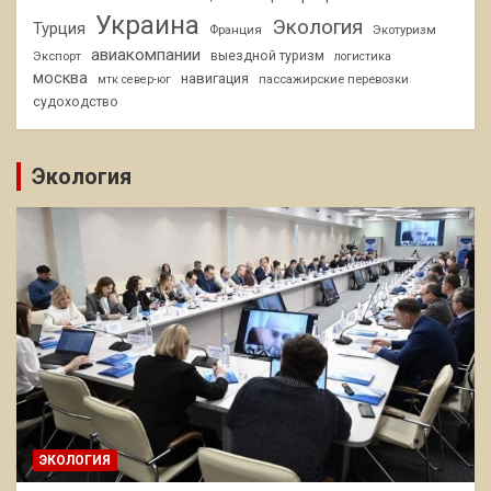
Украина
Экология
Турция
Франция
Экотуризм
авиакомпании
Экспорт
выездной туризм
логистика
москва
навигация
пассажирские перевозки
мтк север-юг
судоходство
Экология
ЭКОЛОГИЯ