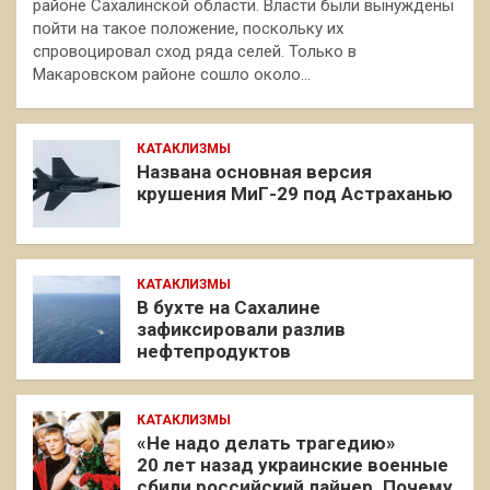
районе Сахалинской области. Власти были вынуждены
пойти на такое положение, поскольку их
спровоцировал сход ряда селей. Только в
Макаровском районе сошло около…
КАТАКЛИЗМЫ
Названа основная версия
крушения МиГ-29 под Астраханью
КАТАКЛИЗМЫ
В бухте на Сахалине
зафиксировали разлив
нефтепродуктов
КАТАКЛИЗМЫ
«Не надо делать трагедию»
20 лет назад украинские военные
сбили российский лайнер. Почему