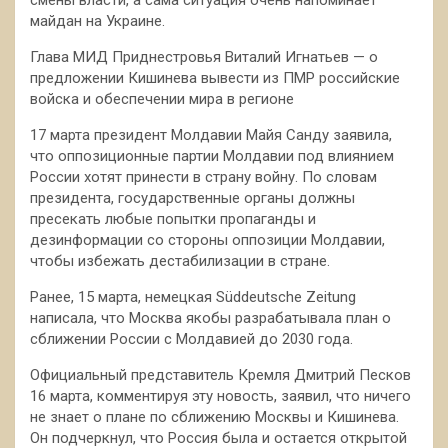
майдан на Украине.
Глава МИД Приднестровья Виталий Игнатьев — о
предложении Кишинева вывести из ПМР российские
войска и обеспечении мира в регионе
17 марта президент Молдавии Майя Санду заявила,
что оппозиционные партии Молдавии под влиянием
России хотят принести в страну войну. По словам
президента, государственные органы должны
пресекать любые попытки пропаганды и
дезинформации со стороны оппозиции Молдавии,
чтобы избежать дестабилизации в стране.
Ранее, 15 марта, немецкая Süddeutsche Zeitung
написала, что Москва якобы разрабатывала план о
сближении России с Молдавией до 2030 года.
Официальный представитель Кремля Дмитрий Песков
16 марта, комментируя эту новость, заявил, что ничего
не знает о плане по сближению Москвы и Кишинева.
Он подчеркнул, что Россия была и остается открытой