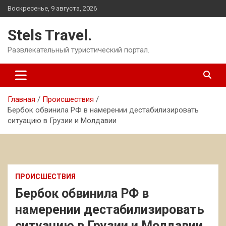
Перейти
Воскресенье, 9 августа, 2026
к
содержимому
Stels Travel.
Развлекательный туристический портал.
Главная
Происшествия
Бербок обвинила РФ в намерении дестабилизировать
ситуацию в Грузии и Молдавии
ПРОИСШЕСТВИЯ
Бербок обвинила РФ в
намерении дестабилизировать
ситуацию в Грузии и Молдавии