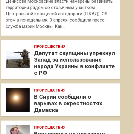
Денисова Московские власти намерены развивать
территории рядом со столичным участком
Центральной кольцевой автодороги (ЦКАД). Об
этом в понедельник, 3 апреля, сообщила пресс-
служба мэрии Москвы. Как…
ПРОИСШЕСТВИЯ
Депутат скупщины упрекнул
Запад за использование
народа Украины в конфликте
с РФ
ПРОИСШЕСТВИЯ
В Сирии сообщили о
взрывах в окрестностях
Дамаска
ПРОИСШЕСТВИЯ
Востоковед не исключил