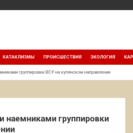
КАТАКЛИЗМЫ
ПРОИСШЕСТВИЯ
ЭКОЛОГИЯ
КАР
емниками группировки ВСУ на купянском направлении
ии наемниками группировки
ении