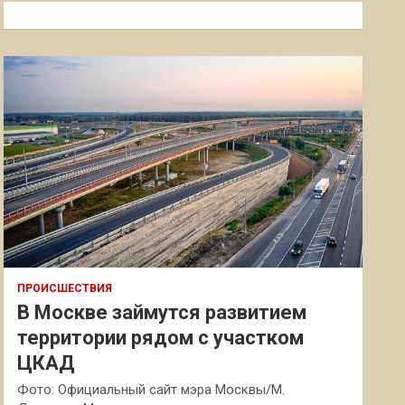
к
ПРОИСШЕСТВИЯ
В Москве займутся развитием
территории рядом с участком
ЦКАД
Фото: Официальный сайт мэра Москвы/М.