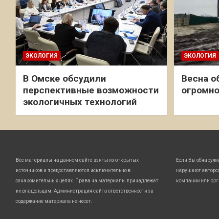
ЭКОЛОГИЯ
ЭКОЛОГИЯ
В Омске обсудили
Весна о
перспективные возможности
огромно
экологичных технологий
Все материалы на данном сайте взяты из открытых
Если Вы обнаружи
источников и предоставляются исключительно в
нарушают авторс
ознакомительных целях. Права на материалы принадлежат
компании или орг
их владельцам. Администрация сайта ответственности за
содержание материала не несет.