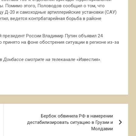
ы. Помимо этого, Половодов сообщил о том, что
у Д-20 и самоходные артиллерийские установки (САУ)
етил, ведется контрбатарейная борьба в районе
й президент России Владимир Путин объявил 24
 принято на фоне обострения ситуации в регионе из-за
в Донбассе смотрите на телеканале «Известия»
.
Бербок обвинила РФ в намерении
дестабилизировать ситуацию в Грузии и
Молдавии