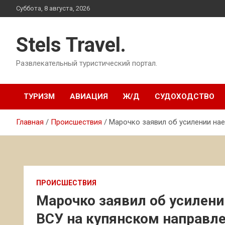
Перейти
Суббота, 8 августа, 2026
к
содержимому
Stels Travel.
Развлекательный туристический портал.
ТУРИЗМ
АВИАЦИЯ
Ж/Д
СУДОХОДСТВО
Главная
Происшествия
Марочко заявил об усилении на
ПРОИСШЕСТВИЯ
Марочко заявил об усилен
ВСУ на купянском направл