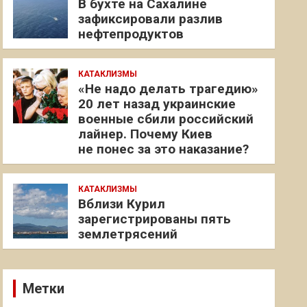
В бухте на Сахалине
зафиксировали разлив
нефтепродуктов
КАТАКЛИЗМЫ
«Не надо делать трагедию»
20 лет назад украинские
военные сбили российский
лайнер. Почему Киев
не понес за это наказание?
КАТАКЛИЗМЫ
Вблизи Курил
зарегистрированы пять
землетрясений
Метки