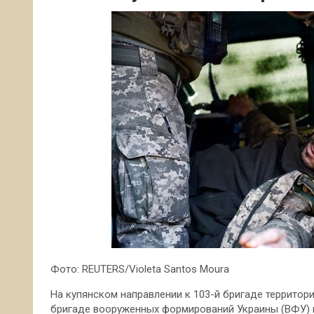
Фото: REUTERS/Violeta Santos Moura
На купянском направлении к 103-й бригаде территор
бригаде вооруженных формирований Украины (ВФУ)