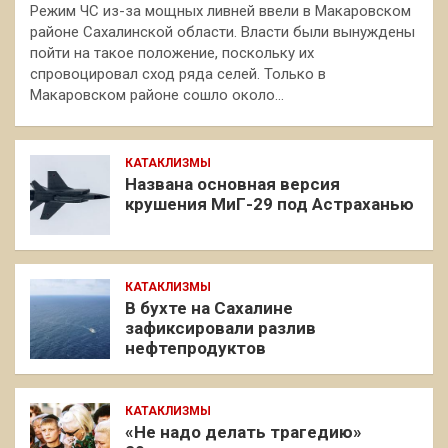
Режим ЧС из-за мощных ливней ввели в Макаровском
районе Сахалинской области. Власти были вынуждены
пойти на такое положение, поскольку их
спровоцировал сход ряда селей. Только в
Макаровском районе сошло около…
КАТАКЛИЗМЫ
Названа основная версия
крушения МиГ-29 под Астраханью
КАТАКЛИЗМЫ
В бухте на Сахалине
зафиксировали разлив
нефтепродуктов
КАТАКЛИЗМЫ
«Не надо делать трагедию»