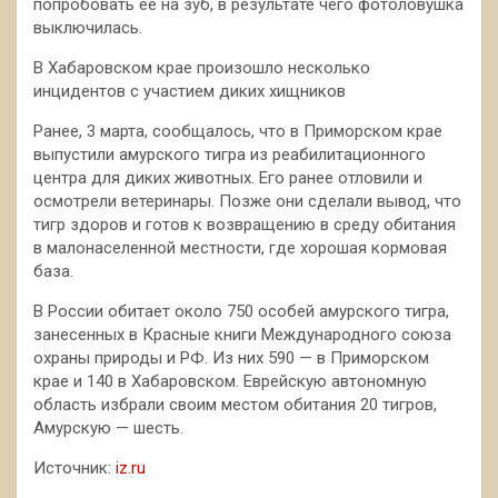
попробовать ее на зуб, в результате чего фотоловушка
выключилась.
В Хабаровском крае произошло несколько
инцидентов с участием диких хищников
Ранее, 3 марта, сообщалось, что в Приморском крае
выпустили амурского тигра из реабилитационного
центра для диких животных. Его ранее отловили и
осмотрели ветеринары. Позже они сделали вывод, что
тигр здоров и готов к возвращению в среду обитания
в малонаселенной местности, где хорошая кормовая
база.
В России обитает около 750 особей амурского тигра,
занесенных в Красные книги Международного союза
охраны природы и РФ. Из них 590 — в Приморском
крае и 140 в Хабаровском. Еврейскую автономную
область избрали своим местом обитания 20 тигров,
Амурскую — шесть.
Источник:
iz.ru