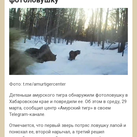
Фото: t.me/amurtigercenter
Детеныши амурского тигра обнаружили фотоловушку в
Хабаровском крае и повредили ее. Об этом в среду, 29
марта, сообщил центр «Амурский тигр» в своем
Telegram-канале.
Отмечается, что первый зверь потряс ловушку лапой и
понюхал ее, второй нарычал, а третий решил