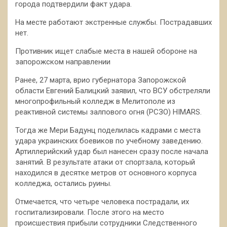
города подтвердили факт удара.
На месте работают экстренные службы. Пострадавших
нет.
Противник ищет слабые места в нашей обороне на
запорожском направлении
Ранее, 27 марта, врио губернатора Запорожской
области Евгений Балицкий заявил, что ВСУ обстреляли
многопрофильный колледж в Мелитополе из
реактивной системы залпового огня (РСЗО) HIMARS.
Тогда же Мери Бадунц поделилась кадрами с места
удара украинских боевиков по учебному заведению.
Артиллерийский удар был нанесен сразу после начала
занятий. В результате атаки от спортзала, который
находился в десятке метров от основного корпуса
колледжа, остались руины.
Отмечается, что четыре человека пострадали, их
госпитализировали. После этого на место
происшествия прибыли сотрудники Следственного