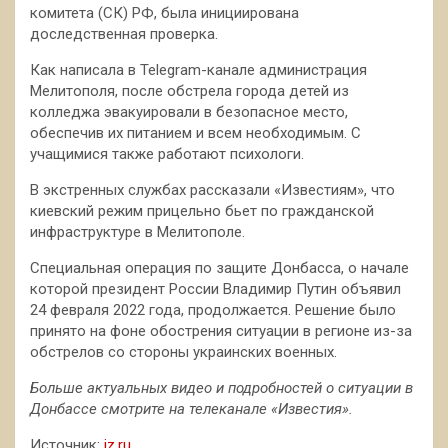
комитета (СК) РФ, была инициирована
доследственная проверка.
Как написала в Telegram-канале администрация
Мелитополя, после обстрела города детей из
колледжа эвакуировали в безопасное место,
обеспечив их питанием и всем необходимым. С
учащимися также работают психологи.
В экстренных службах рассказали «Известиям», что
киевский режим прицельно бьет по гражданской
инфраструктуре в Мелитополе.
Специальная операция по защите Донбасса, о начале
которой президент России Владимир Путин объявил
24 февраля 2022 года, продолжается. Решение было
принято на фоне обострения ситуации в регионе из-за
обстрелов со стороны украинских военных.
Больше актуальных видео и подробностей о ситуации в
Донбассе смотрите на телеканале «Известия».
Источник:
iz.ru