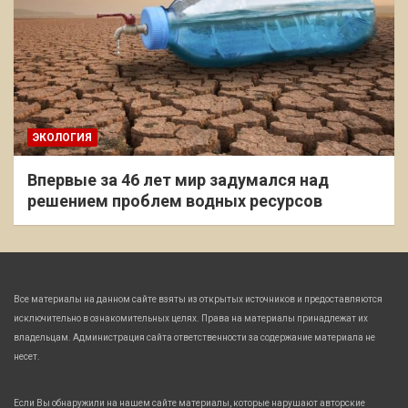
ЭКОЛОГИЯ
Впервые за 46 лет мир задумался над
решением проблем водных ресурсов
Все материалы на данном сайте взяты из открытых источников и предоставляются
исключительно в ознакомительных целях. Права на материалы принадлежат их
владельцам. Администрация сайта ответственности за содержание материала не
несет.
Если Вы обнаружили на нашем сайте материалы, которые нарушают авторские