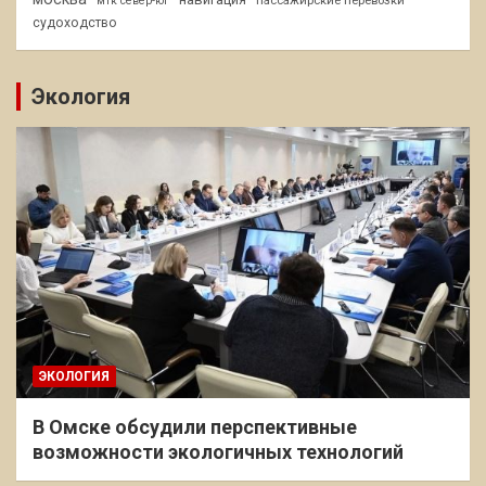
мтк север-юг
судоходство
Экология
ЭКОЛОГИЯ
В Омске обсудили перспективные
возможности экологичных технологий