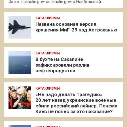
Фото: sakhalin.gov.rusakhalin.gov.ru Наибольший…
КАТАКЛИЗМЫ
Названа основная версия
крушения МиГ-29 под Астраханью
КАТАКЛИЗМЫ
В бухте на Сахалине
зафиксировали разлив
нефтепродуктов
КАТАКЛИЗМЫ
«Не надо делать трагедию»
20 лет назад украинские военные
сбили российский лайнер. Почему
Киев не понес за это наказание?