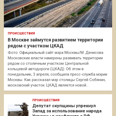
ПРОИСШЕСТВИЯ
В Москве займутся развитием территории
рядом с участком ЦКАД
Фото: Официальный сайт мэра Москвы/М. Денисова
Московские власти намерены развивать территории
рядом со столичным участком Центральной
кольцевой автодороги (ЦКАД). Об этом в
понедельник, 3 апреля, сообщила пресс-служба мэрии
Москвы. Как рассказал мэр столицы Сергей Собянин,
московский участок ЦКАД является новой…
ПРОИСШЕСТВИЯ
Депутат скупщины упрекнул
Запад за использование народа
Украины в конфликте с РФ