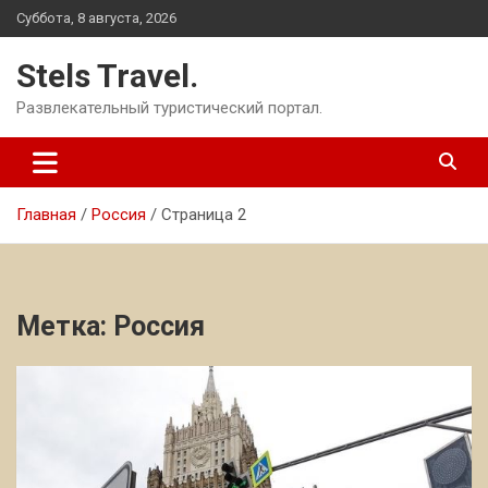
Перейти
Суббота, 8 августа, 2026
к
содержимому
Stels Travel.
Развлекательный туристический портал.
Главная
Россия
Страница 2
Метка:
Россия