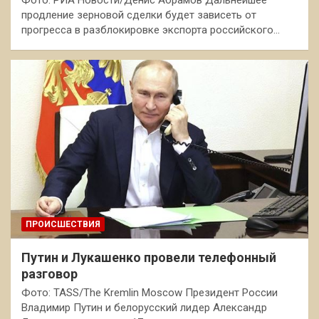
Фото: РИА Новости/Денис Абрамов Дальнейшее
продление зерновой сделки будет зависеть от
прогресса в разблокировке экспорта российского…
ПРОИСШЕСТВИЯ
Путин и Лукашенко провели телефонный
разговор
Фото: TASS/The Kremlin Moscow Президент России
Владимир Путин и белорусский лидер Александр