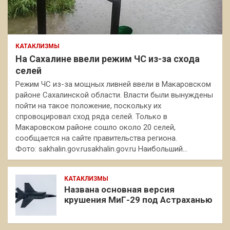
КАТАКЛИЗМЫ
На Сахалине ввели режим ЧС из-за схода
селей
Режим ЧС из-за мощных ливней ввели в Макаровском
районе Сахалинской области. Власти были вынуждены
пойти на такое положение, поскольку их
спровоцировал сход ряда селей. Только в
Макаровском районе сошло около 20 селей,
сообщается на сайте правительства региона.
Фото: sakhalin.gov.rusakhalin.gov.ru Наибольший…
КАТАКЛИЗМЫ
Названа основная версия
крушения МиГ-29 под Астраханью