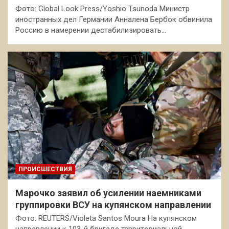
Фото: Global Look Press/Yoshio Tsunoda Министр
иностранных дел Германии Анналена Бербок обвинила
Россию в намерении дестабилизировать…
ПРОИСШЕСТВИЯ
Марочко заявил об усилении наемниками
группировки ВСУ на купянском направлении
Фото: REUTERS/Violeta Santos Moura На купянском