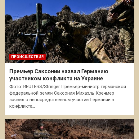
ПРОИСШЕСТВИЯ
Премьер Саксонии назвал Германию
участником конфликта на Украине
Фото: REUTERS/Stringer Премьер-министр германской
федеральной земли Саксония Михаэль Кречмер
заявил о непосредственном участии Германии в
конфликте…