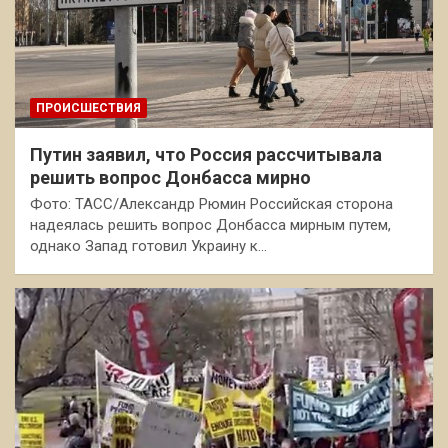
ПРОИСШЕСТВИЯ
Путин заявил, что Россия рассчитывала
решить вопрос Донбасса мирно
Фото: ТАСС/Александр Рюмин Российская сторона
надеялась решить вопрос Донбасса мирным путем,
однако Запад готовил Украину к…