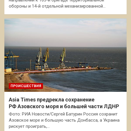
направлении к 103-й бригаде территориальной
обороны и 14-й отдельной механизированной…
ПРОИСШЕСТВИЯ
Asia Times предрекла сохранение
РФ Азовского моря и большей части ЛДНР
Фото: РИА Новости/Сергей Батурин Россия сохранит
Азовское море и большую часть Донбасса, а Украина
рискует проиграть,…