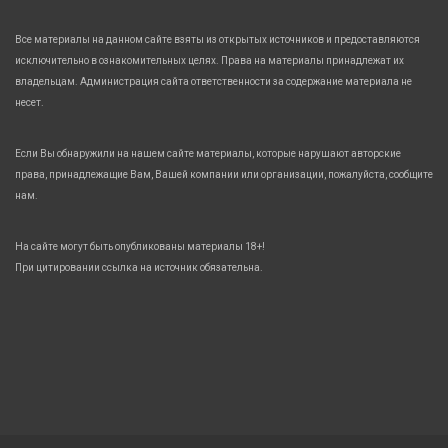
Все материалы на данном сайте взяты из открытых источников и предоставляются
исключительно в ознакомительных целях. Права на материалы принадлежат их
владельцам. Администрация сайта ответственности за содержание материала не
несет.
Если Вы обнаружили на нашем сайте материалы, которые нарушают авторские
права, принадлежащие Вам, Вашей компании или организации, пожалуйста, сообщите
нам.
На сайте могут быть опубликованы материалы 18+!
При цитировании ссылка на источник обязательна.