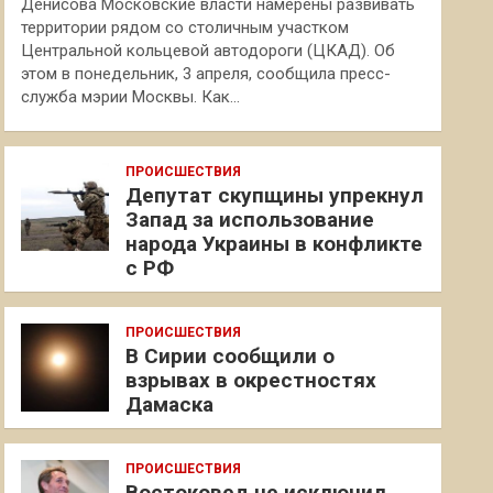
Денисова Московские власти намерены развивать
территории рядом со столичным участком
Центральной кольцевой автодороги (ЦКАД). Об
этом в понедельник, 3 апреля, сообщила пресс-
служба мэрии Москвы. Как…
ПРОИСШЕСТВИЯ
Депутат скупщины упрекнул
Запад за использование
народа Украины в конфликте
с РФ
ПРОИСШЕСТВИЯ
В Сирии сообщили о
взрывах в окрестностях
Дамаска
ПРОИСШЕСТВИЯ
Востоковед не исключил