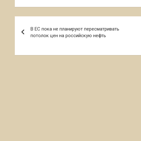
Навигация
В ЕС пока не планируют пересматривать
по
потолок цен на российскую нефть
записям