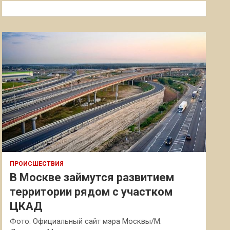
к
ПРОИСШЕСТВИЯ
В Москве займутся развитием
территории рядом с участком
ЦКАД
Фото: Официальный сайт мэра Москвы/М.