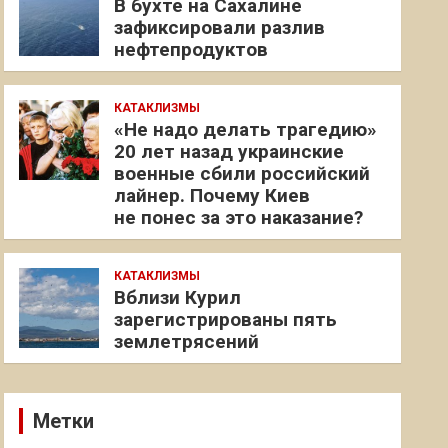
В бухте на Сахалине
зафиксировали разлив
нефтепродуктов
КАТАКЛИЗМЫ
«Не надо делать трагедию»
20 лет назад украинские
военные сбили российский
лайнер. Почему Киев
не понес за это наказание?
КАТАКЛИЗМЫ
Вблизи Курил
зарегистрированы пять
землетрясений
Метки