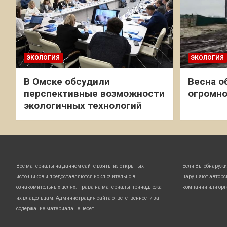
ЭКОЛОГИЯ
ЭКОЛОГИЯ
В Омске обсудили
Весна о
перспективные возможности
огромно
экологичных технологий
Все материалы на данном сайте взяты из открытых
Если Вы обнаружи
источников и предоставляются исключительно в
нарушают авторс
ознакомительных целях. Права на материалы принадлежат
компании или орг
их владельцам. Администрация сайта ответственности за
содержание материала не несет.