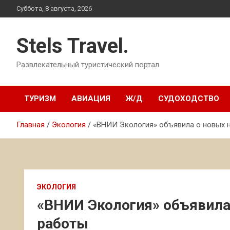
Перейти
Суббота, 8 августа, 2026
к
содержимому
Stels Travel.
Развлекательный туристический портал.
ТУРИЗМ
АВИАЦИЯ
Ж/Д
СУДОХОДСТВО
Главная
Экология
«ВНИИ Экология» объявила о новых 
ЭКОЛОГИЯ
«ВНИИ Экология» объявила
работы