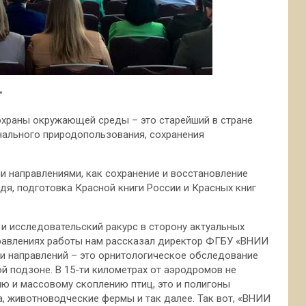
"
охраны окружающей среды – это старейший в стране
нального природопользования, сохранения
и направлениями, как сохранение и восстановление
дя, подготовка Красной книги России и Красных книг
 и исследовательский ракурс в сторону актуальных
правлениях работы нам рассказал директор ФГБУ «ВНИИ
и направлений – это орнитологическое обследование
й подзоне. В 15-ти километрах от аэродромов не
ю и массовому скоплению птиц, это и полигоны
, животноводческие фермы и так далее. Так вот, «ВНИИ