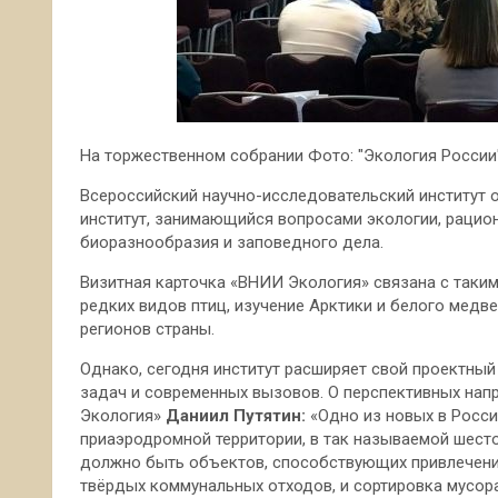
На торжественном
собрании Фото: "Экология России
Всероссийский научно-исследовательский институт 
институт, занимающийся вопросами экологии, рацио
биоразнообразия и заповедного дела.
Визитная карточка «ВНИИ Экология» связана с таким
редких видов птиц, изучение Арктики и белого медве
регионов страны.
Однако, сегодня институт расширяет свой проектный
задач и современных вызовов. О перспективных на
Экология»
Даниил Путятин:
«Одно из новых в Росси
приаэродромной территории, в так называемой шесто
должно быть объектов, способствующих привлечени
твёрдых коммунальных отходов, и сортировка мусора