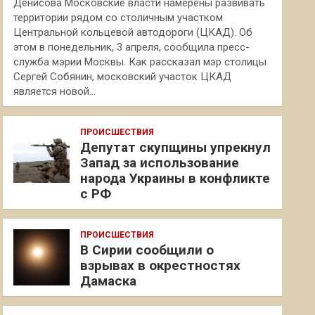
Денисова Московские власти намерены развивать
территории рядом со столичным участком
Центральной кольцевой автодороги (ЦКАД). Об
этом в понедельник, 3 апреля, сообщила пресс-
служба мэрии Москвы. Как рассказал мэр столицы
Сергей Собянин, московский участок ЦКАД
является новой…
ПРОИСШЕСТВИЯ
Депутат скупщины упрекнул
Запад за использование
народа Украины в конфликте
с РФ
ПРОИСШЕСТВИЯ
В Сирии сообщили о
взрывах в окрестностях
Дамаска