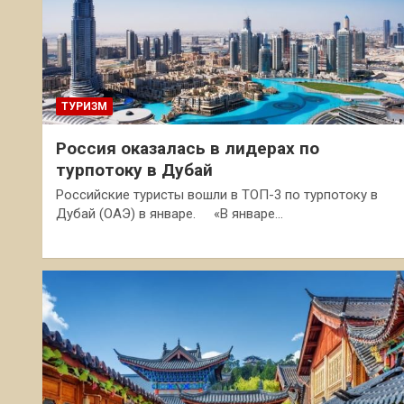
ТУРИЗМ
Россия оказалась в лидерах по
турпотоку в Дубай
Российские туристы вошли в ТОП-3 по турпотоку в
Дубай (ОАЭ) в январе. «В январе…