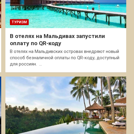
ТУРИЗМ
В отелях на Мальдивах запустили
оплату по QR-коду
В отелях на Мальдивских островах внедряют новый
способ безналичной оплаты по QR-коду, доступный
для россиян. …