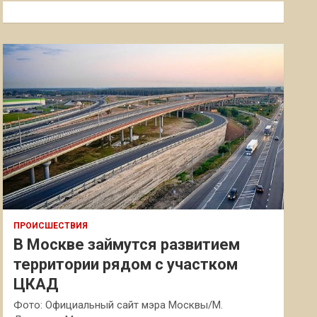
к
ПРОИСШЕСТВИЯ
В Москве займутся развитием
территории рядом с участком
ЦКАД
Фото: Официальный сайт мэра Москвы/М.