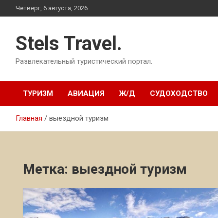
Перейти
Четверг, 6 августа, 2026
к
содержимому
Stels Travel.
Развлекательный туристический портал.
ТУРИЗМ
АВИАЦИЯ
Ж/Д
СУДОХОДСТВО
Главная
выездной туризм
Метка:
выездной туризм