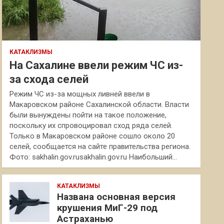
КАТАКЛИЗМЫ
На Сахалине ввели режим ЧС из-
за схода селей
Режим ЧС из-за мощных ливней ввели в
Макаровском районе Сахалинской области. Власти
были вынуждены пойти на такое положение,
поскольку их спровоцировал сход ряда селей.
Только в Макаровском районе сошло около 20
селей, сообщается на сайте правительства региона.
Фото: sakhalin.gov.rusakhalin.gov.ru Наибольший…
КАТАКЛИЗМЫ
Названа основная версия
крушения МиГ-29 под
Астраханью