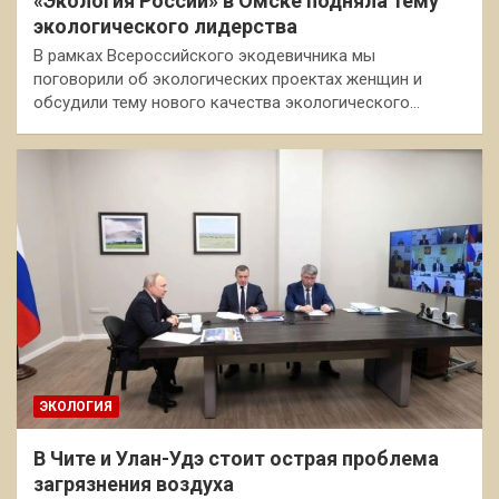
«Экология России» в Омске подняла тему
экологического лидерства
В рамках Всероссийского экодевичника мы
поговорили об экологических проектах женщин и
обсудили тему нового качества экологического…
ЭКОЛОГИЯ
В Чите и Улан-Удэ стоит острая проблема
загрязнения воздуха