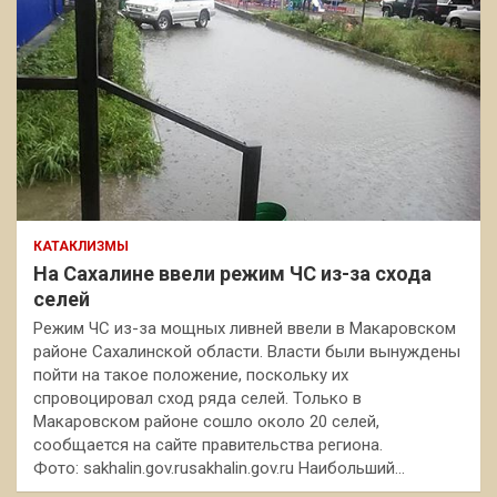
КАТАКЛИЗМЫ
На Сахалине ввели режим ЧС из-за схода
селей
Режим ЧС из-за мощных ливней ввели в Макаровском
районе Сахалинской области. Власти были вынуждены
пойти на такое положение, поскольку их
спровоцировал сход ряда селей. Только в
Макаровском районе сошло около 20 селей,
сообщается на сайте правительства региона.
Фото: sakhalin.gov.rusakhalin.gov.ru Наибольший…