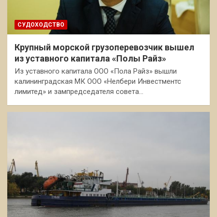
СУДОХОДСТВО
Крупный морской грузоперевозчик вышел
из уставного капитала «Полы Райз»
Из уставного капитала ООО «Пола Райз» вышли
калининградская МК ООО «Нелбери Инвестментс
лимитед» и зампредседателя совета…