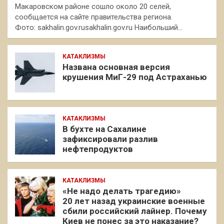
Макаровском районе сошло около 20 селей,
сообщается на сайте правительства региона.
Фото: sakhalin.gov.rusakhalin.gov.ru Наибольший…
КАТАКЛИЗМЫ
Названа основная версия
крушения МиГ-29 под Астраханью
КАТАКЛИЗМЫ
В бухте на Сахалине
зафиксировали разлив
нефтепродуктов
КАТАКЛИЗМЫ
«Не надо делать трагедию»
20 лет назад украинские военные
сбили российский лайнер. Почему
Киев не понес за это наказание?