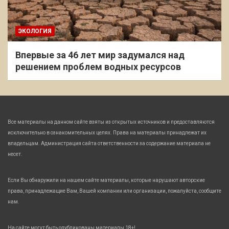
ЭКОЛОГИЯ
Впервые за 46 лет мир задумался над
решением проблем водных ресурсов
Все материалы на данном сайте взяты из открытых источников и предоставляются
исключительно в ознакомительных целях. Права на материалы принадлежат их
владельцам. Администрация сайта ответственности за содержание материала не
несет.
Если Вы обнаружили на нашем сайте материалы, которые нарушают авторские
права, принадлежащие Вам, Вашей компании или организации, пожалуйста, сообщите
нам.
На сайте могут быть опубликованы материалы 18+!