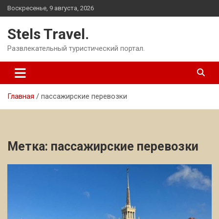
Перейти
Воскресенье, 9 августа, 2026
к
содержимому
Stels Travel.
Развлекательный туристический портал.
Главная
пассажирские перевозки
Метка:
пассажирские перевозки