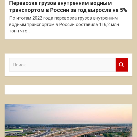
Перевозка грузов внутренним водным
транспортом в России за год выросла на 5%
По итогам 2022 года перевозка грузов внутренним
водным транспортом в России составила 116,2 млн
тонн что…
П
о
и
с
к