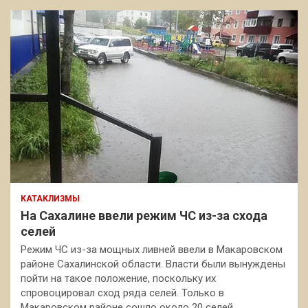
КАТАКЛИЗМЫ
На Сахалине ввели режим ЧС из-за схода
селей
Режим ЧС из-за мощных ливней ввели в Макаровском
районе Сахалинской области. Власти были вынуждены
пойти на такое положение, поскольку их
спровоцировал сход ряда селей. Только в
Макаровском районе сошло около 20 селей,