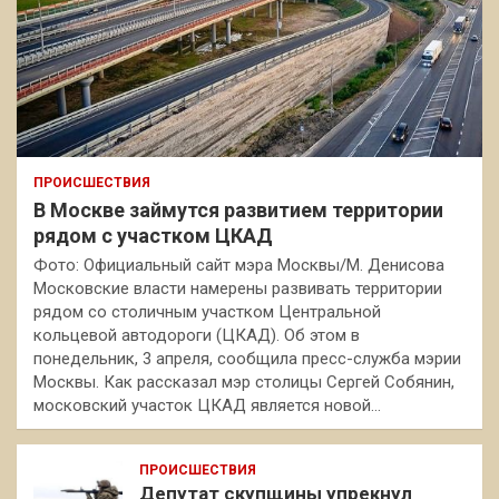
ПРОИСШЕСТВИЯ
В Москве займутся развитием территории
рядом с участком ЦКАД
Фото: Официальный сайт мэра Москвы/М. Денисова
Московские власти намерены развивать территории
рядом со столичным участком Центральной
кольцевой автодороги (ЦКАД). Об этом в
понедельник, 3 апреля, сообщила пресс-служба мэрии
Москвы. Как рассказал мэр столицы Сергей Собянин,
московский участок ЦКАД является новой…
ПРОИСШЕСТВИЯ
Депутат скупщины упрекнул