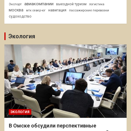
авиакомпании
Экспорт
выездной туризм
логистика
москва
навигация
пассажирские перевозки
мтк север-юг
судоходство
Экология
ЭКОЛОГИЯ
В Омске обсудили перспективные