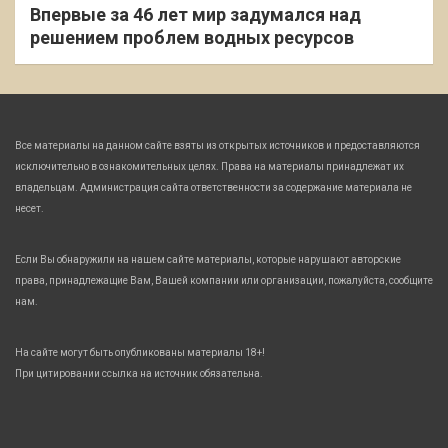
Впервые за 46 лет мир задумался над
решением проблем водных ресурсов
Все материалы на данном сайте взяты из открытых источников и предоставляются
исключительно в ознакомительных целях. Права на материалы принадлежат их
владельцам. Администрация сайта ответственности за содержание материала не
несет.
Если Вы обнаружили на нашем сайте материалы, которые нарушают авторские
права, принадлежащие Вам, Вашей компании или организации, пожалуйста, сообщите
нам.
На сайте могут быть опубликованы материалы 18+!
При цитировании ссылка на источник обязательна.