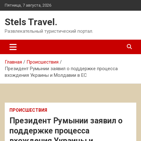
Перейти
Пятница, 7 августа, 2026
к
содержимому
Stels Travel.
Развлекательный туристический портал.
Главная
Происшествия
Президент Румынии заявил о поддержке процесса
вхождения Украины и Молдавии в ЕС
ПРОИСШЕСТВИЯ
Президент Румынии заявил о
поддержке процесса
вхождения Украины и