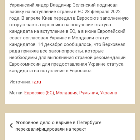
Украинский лидер Владимир Зеленский подписал
заявку на вступление страны в ЕС 28 февраля 2022
года. В апреле Киев передал в Евросоюз заполненную
вторую часть опросника на получение статуса
кандидата на вступление в ЕС, а в июне Европейский
совет согласовал Украине и Молдавии статус
кандидатов. 14 декабря сообщалось, что Верховная
рада приняла все законопроекты, которые
необходимы для выполнения страной рекомендаций
Еврокомиссии для предоставления Украине статуса
кандидата на вступление в Евросоюз.
Источник:
iz.ru
Метки:
Евросоюз (ЕС)
,
Молдавия
,
Румыния
,
Украина
Навигация
Уголовное дело о взрыве в Петербурге
по
переквалифицировали на теракт
записям