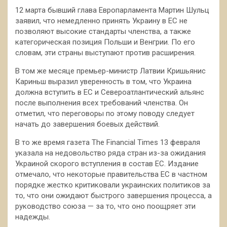
12 марта бывший глава Европарламента Мартин Шульц
заявил, что немедленно принять Украину в ЕС не
позволяют высокие стандарты членства, а также
категорическая позиция Польши и Венгрии. По его
словам, эти страны выступают против расширения.
В том же месяце премьер-министр Латвии Кришьянис
Кариньш выразил уверенность в том, что Украина
должна вступить в ЕС и Североатлантический альянс
после выполнения всех требований членства. Он
отметил, что переговоры по этому поводу следует
начать до завершения боевых действий.
В то же время газета The Financial Times 13 февраля
указала на недовольство ряда стран из-за ожидания
Украиной скорого вступления в состав ЕС. Издание
отмечало, что некоторые правительства ЕС в частном
порядке жестко критиковали украинских политиков за
то, что они ожидают быстрого завершения процесса, а
руководство союза — за то, что оно поощряет эти
надежды.