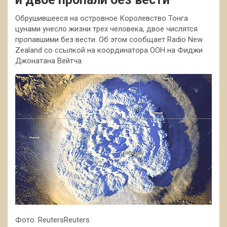
Обрушившееся на островное Королевство Тонга
цунами унесло жизни трех человека, двое числятся
пропавшими без вести. Об этом сообщает Radio New
Zealand со ссылкой на координатора ООН на Фиджи
Джонатана Вейтча.
Фото: ReutersReuters