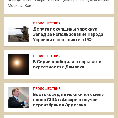
понедельник, 3 апреля, сообщила пресс-служба мэрии
Москвы. Как…
ПРОИСШЕСТВИЯ
Депутат скупщины упрекнул
Запад за использование народа
Украины в конфликте с РФ
ПРОИСШЕСТВИЯ
В Сирии сообщили о взрывах в
окрестностях Дамаска
ПРОИСШЕСТВИЯ
Востоковед не исключил смену
посла США в Анкаре в случае
переизбрания Эрдогана