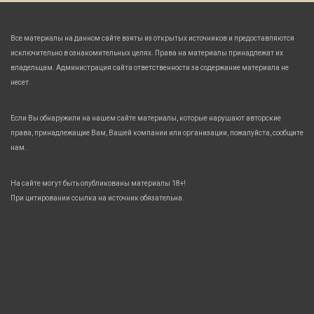
Все материалы на данном сайте взяты из открытых источников и предоставляются
исключительно в ознакомительных целях. Права на материалы принадлежат их
владельцам. Администрация сайта ответственности за содержание материала не
несет.
Если Вы обнаружили на нашем сайте материалы, которые нарушают авторские
права, принадлежащие Вам, Вашей компании или организации, пожалуйста, сообщите
нам.
На сайте могут быть опубликованы материалы 18+!
При цитировании ссылка на источник обязательна.