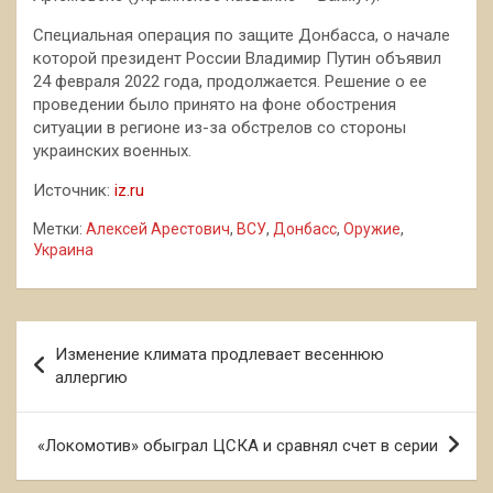
Специальная операция по защите Донбасса, о начале
которой президент России Владимир Путин объявил
24 февраля 2022 года, продолжается. Решение о ее
проведении было принято на фоне обострения
ситуации в регионе из-за обстрелов со стороны
украинских военных.
Источник:
iz.ru
Метки:
Алексей Арестович
,
ВСУ
,
Донбасс
,
Оружие
,
Украина
Навигация
Изменение климата продлевает весеннюю
по
аллергию
записям
«Локомотив» обыграл ЦСКА и сравнял счет в серии