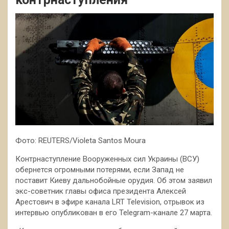
Фото: REUTERS/Violeta Santos Moura
Контрнаступление Вооруженных сил Украины (ВСУ)
обернется огромными потерями, если Запад не
поставит Киеву дальнобойные орудия. Об этом заявил
экс-советник главы офиса президента Алексей
Арестович в эфире канала LRT Television, отрывок из
интервью опубликован в его Telegram-канале 27 марта.