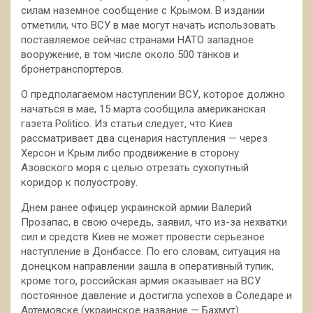
силам наземное сообщение с Крымом. В издании
отметили, что ВСУ в мае могут начать использовать
поставляемое сейчас странами НАТО западное
вооружение, в том числе около 500 танков и
бронетранспортеров.
О предполагаемом наступлении ВСУ, которое должно
начаться в мае, 15 марта сообщила американская
газета Politico. Из статьи следует, что Киев
рассматривает два сценария наступления — через
Херсон и Крым либо продвижение в сторону
Азовского моря с целью отрезать сухопутный
коридор к полуострову.
Днем ранее офицер украинской армии Валерий
Прозапас, в свою очередь, заявил, что из-за нехватки
сил и средств Киев не может провести серьезное
наступление в Донбассе. По его словам, ситуация на
донецком направлении зашла в оперативный тупик,
кроме того, российская армия оказывает на ВСУ
постоянное давление и достигла успехов в Соледаре и
Артемовске (украинское название — Бахмут).