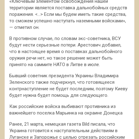
«Ключевым элементом освобождения нашей
территории является поставка дальнобойных средств
поражения. <…> Если мы будем иметь такие средства,
то сможем успешно наступать наземными войсками»,
— отметил он.
В противном случае, по словам экс-советника, ВСУ
будут нести серьезные потери. Арестович добавил,
что в настоящее время о поставках дальнобойного
оружия речи нет, но такое решение может быть
принято на саммите НАТО в Литве в июле.
Бывший советник президента Украины Владимира
Зеленского также подчеркнул, что готовящееся
контрнаступление не будет последним, поэтому Киеву
будет нужна будет помощь для следующего.
Как российские войска выбивают противника из
важнейшего поселка Марьинка на окраине Донецка
Ранее, 21 марта, немецкая газета Bild писала, что
Украина готовится к наступательным действиям в
Луганске и Запорожье с целью отрезать российским