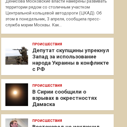
Денисова Московские власти намерены развивать
территории рядом со столичным участком
Центральной кольцевой автодороги (ЦКАД). Об
этом в понедельник, 3 апреля, сообщила пресс-
служба мэрии Москвы. Как…
ПРОИСШЕСТВИЯ
Депутат скупщины упрекнул
Запад за использование
народа Украины в конфликте
с РФ
ПРОИСШЕСТВИЯ
В Сирии сообщили о
взрывах в окрестностях
Дамаска
ПРОИСШЕСТВИЯ
Востоковед не исключил