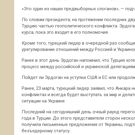
«Это один из наших предвыборных слоганов», — подч
По словам президента, на протяжении последних дв
Турцию частью геополитического конфликта. Эрдога
курса, пока это входит в его полномочия.
Кроме того, турецкий лидер в очередной раз сообщи
урегулировании отношений между Россией и Украино
Ранее в этот день Эрдоган напомнил, что Турция хо
процесс между российской и украинской делегациям
Пойдет ли Эрдоган на уступки США и ЕС или продол
Ранее, 23 марта, турецкий лидер заявил, что Анкара
конфликтах и всегда будет выступать за мир и делат
ситуации на Украине.
Последний на сегодняшний день очный раунд перего
года в Турции. До этого представители сторон неско
получила письменные предложения от Украины, под
безъядерному статусу.