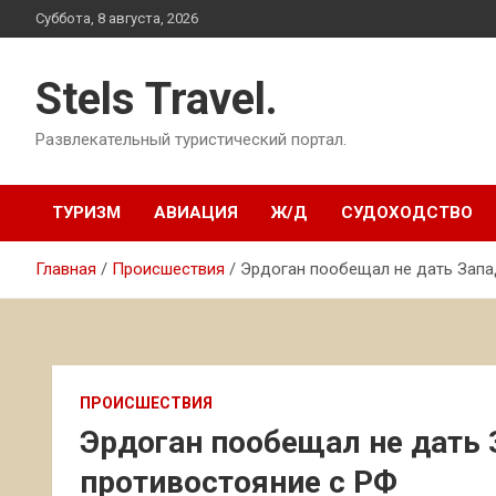
Перейти
Суббота, 8 августа, 2026
к
содержимому
Stels Travel.
Развлекательный туристический портал.
ТУРИЗМ
АВИАЦИЯ
Ж/Д
СУДОХОДСТВО
Главная
Происшествия
Эрдоган пообещал не дать Запа
ПРОИСШЕСТВИЯ
Эрдоган пообещал не дать 
противостояние с РФ