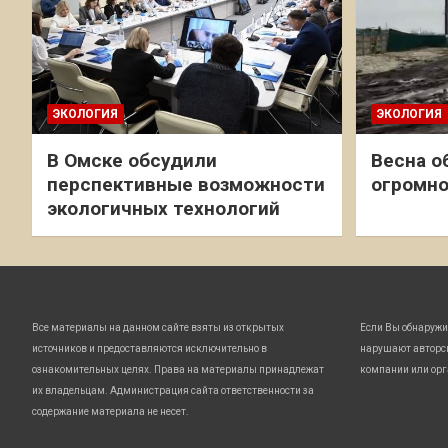
ЭКОЛОГИЯ
ЭКОЛОГИЯ
В Омске обсудили
Весна о
перспективные возможности
огромно
экологичных технологий
Все материалы на данном сайте взяты из открытых
Если Вы обнаружи
источников и предоставляются исключительно в
нарушают авторс
ознакомительных целях. Права на материалы принадлежат
компании или орг
их владельцам. Администрация сайта ответственности за
содержание материала не несет.