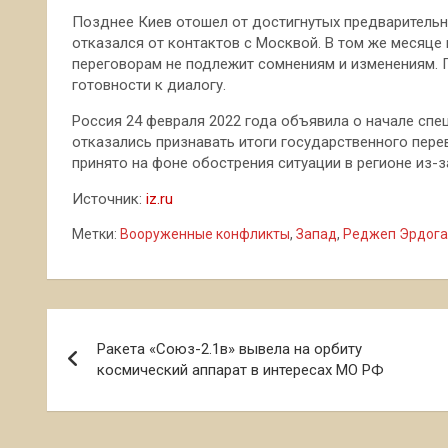
Позднее Киев отошел от достигнутых предварительн
отказался от контактов с Москвой. В том же месяце
переговорам не подлежит сомнениям и изменениям. 
готовности к диалогу.
Россия 24 февраля 2022 года объявила о начале спе
отказались признавать итоги государственного пере
принято на фоне обострения ситуации в регионе из-з
Источник:
iz.ru
Метки:
Вооруженные конфликты
,
Запад
,
Реджеп Эрдога
Навигация
Ракета «Союз-2.1в» вывела на орбиту
по
космический аппарат в интересах МО РФ
записям