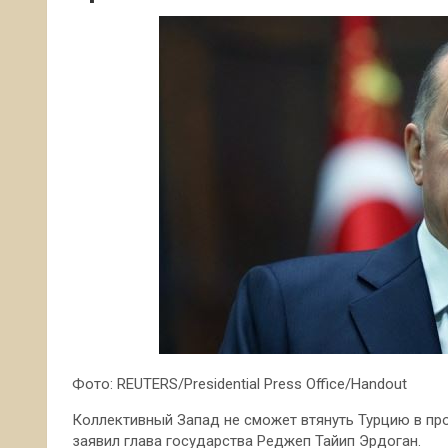
Фото: REUTERS/Presidential Press Office/Handout
Коллективный Запад не сможет втянуть Турцию в прот
заявил глава государства Реджеп Тайип Эрдоган.