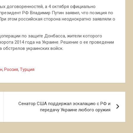
ых договоренностей, а 4 октября официально
 президент РФ Владимир Путин заявил, что позиция по
При этом российская сторона неоднократно заявляли о
цоперации по защите Донбасса, жители которого
ворота 2014 года на Украине. Решение о ее проведении
а обстрелов украинских войск.
н
,
Россия
,
Турция
Сенатор США поддержал эскалацию с РФ и
передачу Украине любого оружия